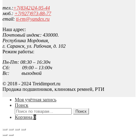
тел.:
+7(8342)24-95-44
моб.:
+7(927)973-88-77
email:
ti-rm@yandex.ru
Наш адрес:
Почтовый индекс: 430000.
Республика Мордовия,
г. Саранск, ул. Рабочая, д. 102
Режим работы:
Пн-Пт: 08:30 – 16:30ч
Сб: 09:00 – 13:00ч
Вс: выходной
© 2018 - 2024 Treidimport.ru
Продажа подшипников, клиновых ремней, РТИ
Моя учётная запись
Поиск
Искать:
Поиск
Корзина
0