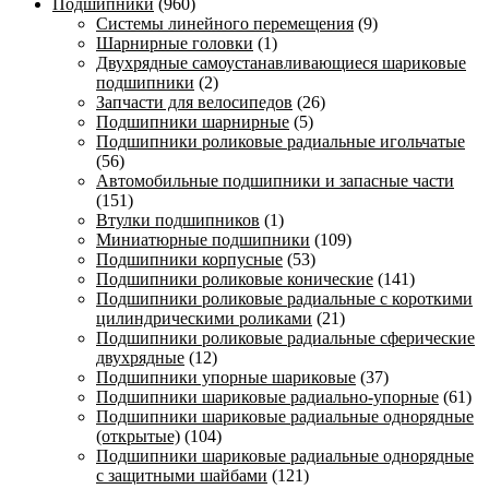
Подшипники
(960)
Системы линейного перемещения
(9)
Шарнирные головки
(1)
Двухрядные самоустанавливающиеся шариковые
подшипники
(2)
Запчасти для велосипедов
(26)
Подшипники шарнирные
(5)
Подшипники роликовые радиальные игольчатые
(56)
Автомобильные подшипники и запасные части
(151)
Втулки подшипников
(1)
Миниатюрные подшипники
(109)
Подшипники корпусные
(53)
Подшипники роликовые конические
(141)
Подшипники роликовые радиальные с короткими
цилиндрическими роликами
(21)
Подшипники роликовые радиальные сферические
двухрядные
(12)
Подшипники упорные шариковые
(37)
Подшипники шариковые радиально-упорные
(61)
Подшипники шариковые радиальные однорядные
(открытые)
(104)
Подшипники шариковые радиальные однорядные
с защитными шайбами
(121)