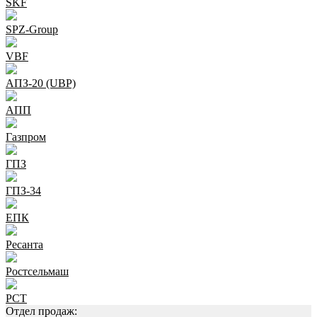
SKF
SPZ-Group
VBF
АПЗ-20 (UBP)
АПП
Газпром
ГПЗ
ГПЗ-34
ЕПК
Ресанта
Ростсельмаш
РСТ
Отдел продаж: