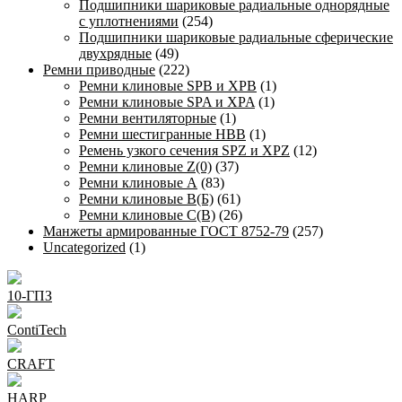
Подшипники шариковые радиальные однорядные
с уплотнениями
(254)
Подшипники шариковые радиальные сферические
двухрядные
(49)
Ремни приводные
(222)
Ремни клиновые SPB и XPB
(1)
Ремни клиновые SPA и XPA
(1)
Ремни вентиляторные
(1)
Ремни шестигранные HBB
(1)
Ремень узкого сечения SPZ и XPZ
(12)
Ремни клиновые Z(0)
(37)
Ремни клиновые А
(83)
Ремни клиновые В(Б)
(61)
Ремни клиновые С(В)
(26)
Манжеты армированные ГОСТ 8752-79
(257)
Uncategorized
(1)
10-ГПЗ
ContiTech
CRAFT
HARP