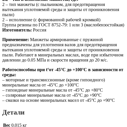
2 – тип манжеты (с пыльником, для предотвращения
вытекания уплотняемой среды и защиты от проникновения
пыли)
2 – исполнение (с формованной рабочей кромкой)
Группа резины по ГОСТ 8752-79: 1 или 3 (маслобензостойкая)
Изготовитель:
Россия
Применение:
Манжеты армированные с пружиной
предназначены для уплотнения валов для предотвращения
вытекания уплотняемой среды и защиты от проникновения
пыли. Работают в минеральных маслах, воде при избыточном
давлении до 0.05 МПа и скорости вращения до 20 м/с.
Работоспособны при t°от -45°С до +100°С в зависимости от
среды:
– моторные и трансмиссионные (кроме гипоидного)
минеральные масла от -45°С до +100°С
– гипоидные минеральные масла от -45°С до +80°С
– соляровые минеральные масла от -45°С до +90°С
– смазки на основе минеральных масел от -45°С до +90°С
Детали
Вес
0.015 кг