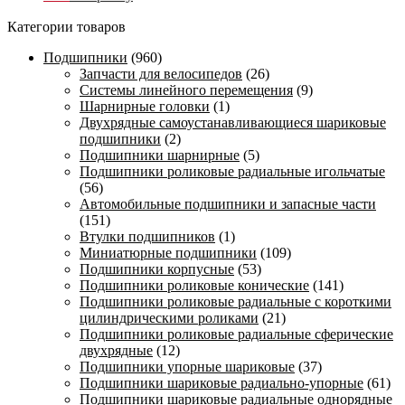
Категории товаров
Подшипники
(960)
Запчасти для велосипедов
(26)
Системы линейного перемещения
(9)
Шарнирные головки
(1)
Двухрядные самоустанавливающиеся шариковые
подшипники
(2)
Подшипники шарнирные
(5)
Подшипники роликовые радиальные игольчатые
(56)
Автомобильные подшипники и запасные части
(151)
Втулки подшипников
(1)
Миниатюрные подшипники
(109)
Подшипники корпусные
(53)
Подшипники роликовые конические
(141)
Подшипники роликовые радиальные с короткими
цилиндрическими роликами
(21)
Подшипники роликовые радиальные сферические
двухрядные
(12)
Подшипники упорные шариковые
(37)
Подшипники шариковые радиально-упорные
(61)
Подшипники шариковые радиальные однорядные