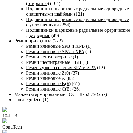
(открытые)
(104)
Подшипники шариковые радиальные однорядные
с защитными шайбами
(121)
Подшипники шариковые радиальные однорядные
с уплотнениями
(254)
Подшипники шариковые радиальные сферические
двухрядные
(49)
Ремни приводные
(222)
Ремни клиновые SPB и XPB
(1)
Ремни клиновые SPA и XPA
(1)
Ремни вентиляторные
(1)
Ремни шестигранные HBB
(1)
Ремень узкого сечения SPZ и XPZ
(12)
Ремни клиновые Z(0)
(37)
Ремни клиновые А
(83)
Ремни клиновые В(Б)
(61)
Ремни клиновые С(В)
(26)
Манжеты армированные ГОСТ 8752-79
(257)
Uncategorized
(1)
10-ГПЗ
ContiTech