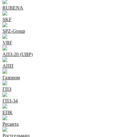
RUBENA
SKF
SPZ-Group
VBF
АПЗ-20 (UBP)
АПП
Газпром
ГПЗ
ГПЗ-34
ЕПК
Ресанта
Ростсельмаш