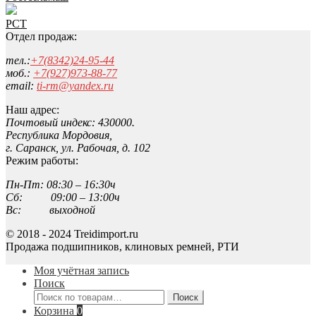
РСТ
Отдел продаж:
тел.:
+7(8342)24-95-44
моб.:
+7(927)973-88-77
email:
ti-rm@yandex.ru
Наш адрес:
Почтовый индекс: 430000.
Республика Мордовия,
г. Саранск, ул. Рабочая, д. 102
Режим работы:
Пн-Пт: 08:30 – 16:30ч
Сб: 09:00 – 13:00ч
Вс: выходной
© 2018 - 2024 Treidimport.ru
Продажа подшипников, клиновых ремней, РТИ
Моя учётная запись
Поиск
Искать:
Поиск
Корзина
0