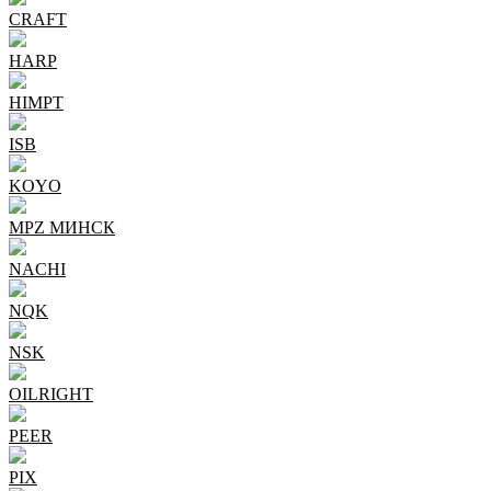
CRAFT
HARP
HIMPT
ISB
KOYO
MPZ МИНСК
NACHI
NQK
NSK
OILRIGHT
PEER
PIX