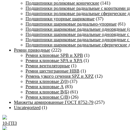
Подшипники роликовые конические
(141)
Подшипники роликовые радиальные с короткими 
Подшипники роликовые радиальные сферические д
Подшипники упорные шариковые
(37)
Подшипники шариковые радиально-упорные
(61)
Подшипники шариковые радиальные однорядные (
Подшипники шариковые радиальные однорядные с
Подшипники шариковые радиальные однорядные с
Подшипники шариковые радиальные сферические 
Ремни приводные
(222)
Ремни клиновые SPB и XPB
(1)
Ремни клиновые SPA и XPA
(1)
Ремни вентиляторные
(1)
Ремни шестигранные HBB
(1)
Ремень узкого сечения SPZ и XPZ
(12)
Ремни клиновые Z(0)
(37)
Ремни клиновые А
(83)
Ремни клиновые В(Б)
(61)
Ремни клиновые С(В)
(26)
Манжеты армированные ГОСТ 8752-79
(257)
Uncategorized
(1)
10-ГПЗ