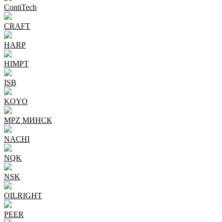
ContiTech
CRAFT
HARP
HIMPT
ISB
KOYO
MPZ МИНСК
NACHI
NQK
NSK
OILRIGHT
PEER