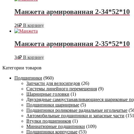
Манжета армированная 2-34*52*10
26
₽
В корзину
Манжета армированная 2-35*52*10
34
₽
В корзину
Категории товаров
Подшипники
(960)
Запчасти для велосипедов
(26)
Системы линейного перемещения
(9)
Шарнирные головки
(1)
Двухрядные самоустанавливающиеся шариковые п
Подшипники шарнирные
(5)
Подшипники роликовые радиальные игольчатые
(5
Автомобильные подшипники и запасные части
(151
Втулки подшипников
(1)
Миниатюрные подшипники
(109)
Подшипники корпусные
(53)