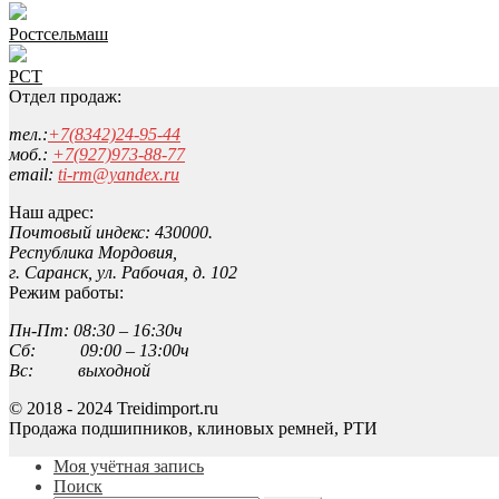
Ростсельмаш
РСТ
Отдел продаж:
тел.:
+7(8342)24-95-44
моб.:
+7(927)973-88-77
email:
ti-rm@yandex.ru
Наш адрес:
Почтовый индекс: 430000.
Республика Мордовия,
г. Саранск, ул. Рабочая, д. 102
Режим работы:
Пн-Пт: 08:30 – 16:30ч
Сб: 09:00 – 13:00ч
Вс: выходной
© 2018 - 2024 Treidimport.ru
Продажа подшипников, клиновых ремней, РТИ
Моя учётная запись
Поиск