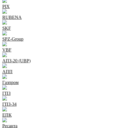
PIX
RUBENA
SKF
SPZ-Group
VBF
АПЗ-20 (UBP)
АПП
Газпром
ГПЗ
ГПЗ-34
ЕПК
Ресанта