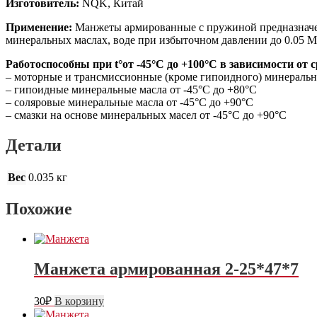
Изготовитель:
NQK, Китай
Применение:
Манжеты армированные с пружиной предназначен
минеральных маслах, воде при избыточном давлении до 0.05 МП
Работоспособны при t°от -45°С до +100°С в зависимости от 
– моторные и трансмиссионные (кроме гипоидного) минеральны
– гипоидные минеральные масла от -45°С до +80°С
– соляровые минеральные масла от -45°С до +90°С
– смазки на основе минеральных масел от -45°С до +90°С
Детали
Вес
0.035 кг
Похожие
Манжета армированная 2-25*47*7
30
₽
В корзину