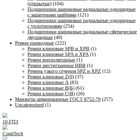
(открытые)
(104)
Подшипники шариковые радиальные однорядные
с защитными шайбами
(121)
Подшипники шариковые радиальные однорядные
с уплотнениями
(254)
Подшипники шариковые радиальные сферические
двухрядные
(49)
Ремни приводные
(222)
Ремни клиновые SPB и XPB
(1)
Ремни клиновые SPA и XPA
(1)
Ремни вентиляторные
(1)
Ремни шестигранные HBB
(1)
Ремень узкого сечения SPZ и XPZ
(12)
Ремни клиновые Z(0)
(37)
Ремни клиновые А
(83)
Ремни клиновые В(Б)
(61)
Ремни клиновые С(В)
(26)
Манжеты армированные ГОСТ 8752-79
(257)
Uncategorized
(1)
10-ГПЗ
ContiTech