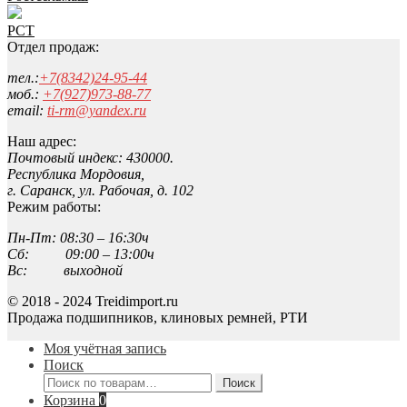
РСТ
Отдел продаж:
тел.:
+7(8342)24-95-44
моб.:
+7(927)973-88-77
email:
ti-rm@yandex.ru
Наш адрес:
Почтовый индекс: 430000.
Республика Мордовия,
г. Саранск, ул. Рабочая, д. 102
Режим работы:
Пн-Пт: 08:30 – 16:30ч
Сб: 09:00 – 13:00ч
Вс: выходной
© 2018 - 2024 Treidimport.ru
Продажа подшипников, клиновых ремней, РТИ
Моя учётная запись
Поиск
Искать:
Поиск
Корзина
0