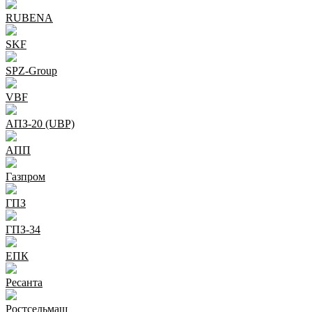
RUBENA
SKF
SPZ-Group
VBF
АПЗ-20 (UBP)
АПП
Газпром
ГПЗ
ГПЗ-34
ЕПК
Ресанта
Ростсельмаш