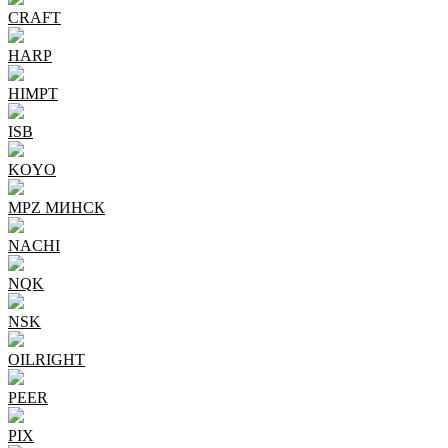
CRAFT
HARP
HIMPT
ISB
KOYO
MPZ МИНСК
NACHI
NQK
NSK
OILRIGHT
PEER
PIX