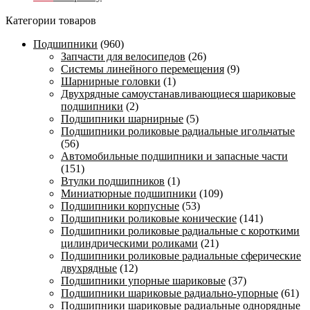
Категории товаров
Подшипники
(960)
Запчасти для велосипедов
(26)
Системы линейного перемещения
(9)
Шарнирные головки
(1)
Двухрядные самоустанавливающиеся шариковые
подшипники
(2)
Подшипники шарнирные
(5)
Подшипники роликовые радиальные игольчатые
(56)
Автомобильные подшипники и запасные части
(151)
Втулки подшипников
(1)
Миниатюрные подшипники
(109)
Подшипники корпусные
(53)
Подшипники роликовые конические
(141)
Подшипники роликовые радиальные с короткими
цилиндрическими роликами
(21)
Подшипники роликовые радиальные сферические
двухрядные
(12)
Подшипники упорные шариковые
(37)
Подшипники шариковые радиально-упорные
(61)
Подшипники шариковые радиальные однорядные