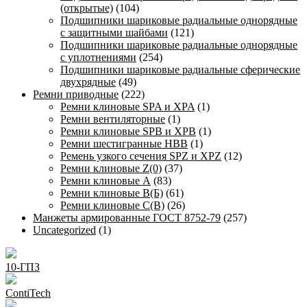
(открытые)
(104)
Подшипники шариковые радиальные однорядные
с защитными шайбами
(121)
Подшипники шариковые радиальные однорядные
с уплотнениями
(254)
Подшипники шариковые радиальные сферические
двухрядные
(49)
Ремни приводные
(222)
Ремни клиновые SPA и XPA
(1)
Ремни вентиляторные
(1)
Ремни клиновые SPB и XPB
(1)
Ремни шестигранные HBB
(1)
Ремень узкого сечения SPZ и XPZ
(12)
Ремни клиновые Z(0)
(37)
Ремни клиновые А
(83)
Ремни клиновые В(Б)
(61)
Ремни клиновые С(В)
(26)
Манжеты армированные ГОСТ 8752-79
(257)
Uncategorized
(1)
10-ГПЗ
ContiTech