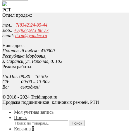
РСТ
Отдел продаж:
тел.:
+7(8342)24-95-44
моб.:
+7(927)973-88-77
email:
ti-rm@yandex.ru
Наш адрес:
Почтовый индекс: 430000.
Республика Мордовия,
г. Саранск, ул. Рабочая, д. 102
Режим работы:
Пн-Пт: 08:30 – 16:30ч
Сб: 09:00 – 13:00ч
Вс: выходной
© 2018 - 2024 Treidimport.ru
Продажа подшипников, клиновых ремней, РТИ
Моя учётная запись
Поиск
Искать:
Поиск
Корзина
0