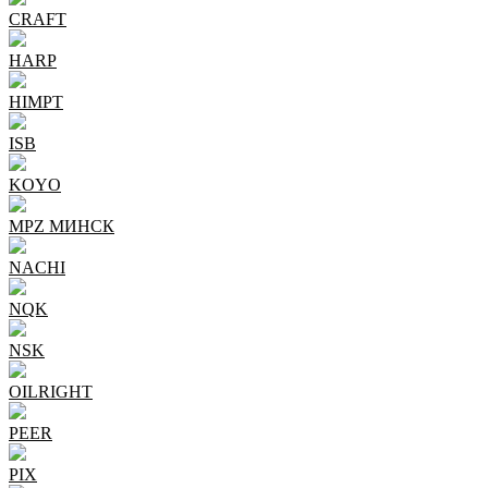
CRAFT
HARP
HIMPT
ISB
KOYO
MPZ МИНСК
NACHI
NQK
NSK
OILRIGHT
PEER
PIX