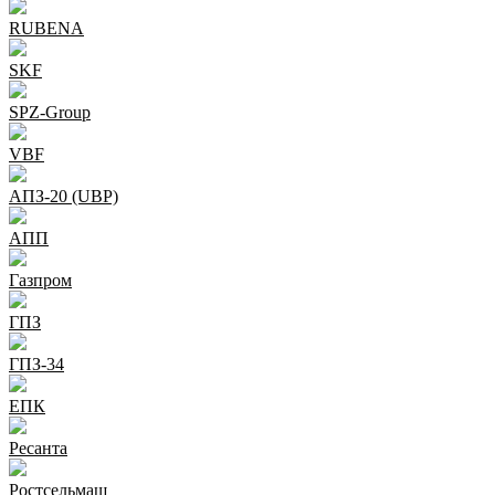
RUBENA
SKF
SPZ-Group
VBF
АПЗ-20 (UBP)
АПП
Газпром
ГПЗ
ГПЗ-34
ЕПК
Ресанта
Ростсельмаш