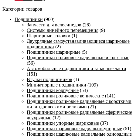
Категории товаров
Подшипники
(960)
Запчасти для велосипедов
(26)
Системы линейного перемещения
(9)
Шарнирные головки
(1)
Двухрядные самоустанавливающиеся шариковые
подшипники
(2)
Подшипники шарнирные
(5)
Подшипники роликовые радиальные игольчатые
(56)
Автомобильные подшипники и запасные части
(151)
Втулки подшипников
(1)
Миниатюрные подшипники
(109)
Подшипники корпусные
(53)
Подшипники роликовые конические
(141)
Подшипники роликовые радиальные с короткими
цилиндрическими роликами
(21)
Подшипники роликовые радиальные сферические
двухрядные
(12)
Подшипники упорные шариковые
(37)
Подшипники шариковые радиально-упорные
(61)
Подшипники шариковые радиальные однорядные