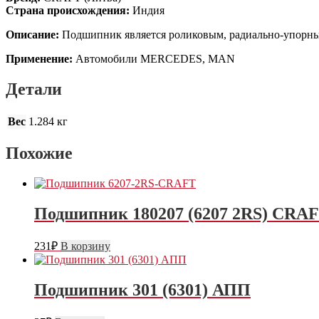
Страна происхождения:
Индия
Описание:
Подшипник является роликовым, радиально-упорным,
Применение:
Автомобили MERCEDES, MAN
Детали
Вес
1.284 кг
Похожие
Подшипник 180207 (6207 2RS) CRA
231
₽
В корзину
Подшипник 301 (6301) АПП