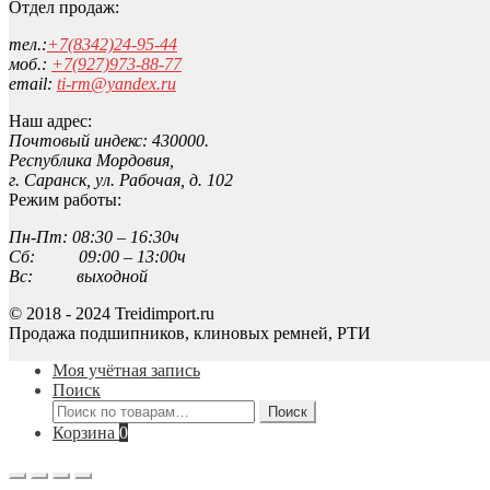
Отдел продаж:
тел.:
+7(8342)24-95-44
моб.:
+7(927)973-88-77
email:
ti-rm@yandex.ru
Наш адрес:
Почтовый индекс: 430000.
Республика Мордовия,
г. Саранск, ул. Рабочая, д. 102
Режим работы:
Пн-Пт: 08:30 – 16:30ч
Сб: 09:00 – 13:00ч
Вс: выходной
© 2018 - 2024 Treidimport.ru
Продажа подшипников, клиновых ремней, РТИ
Моя учётная запись
Поиск
Искать:
Поиск
Корзина
0