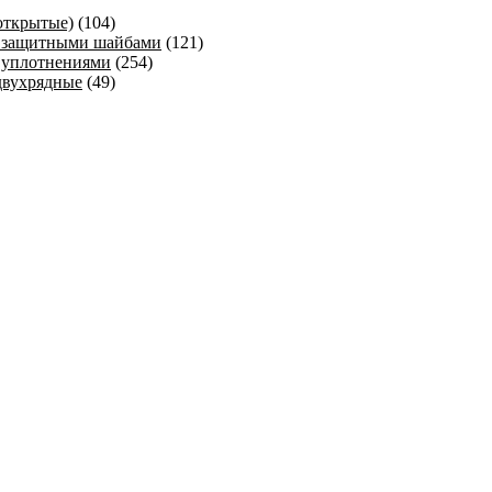
открытые)
(104)
 защитными шайбами
(121)
 уплотнениями
(254)
двухрядные
(49)