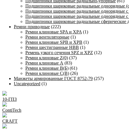
Подшипники шариковые радиально-упорные
(61)
Подшипники шариковые радиальные однорядные (
Подшипники шариковые радиальные однорядные с
Подшипники шариковые радиальные однорядные с
Подшипники шариковые радиальные сферические 
Ремни приводные
(222)
Ремни клиновые SPA и XPA
(1)
Ремни вентиляторные
(1)
Ремни клиновые SPB и XPB
(1)
Ремни шестигранные HBB
(1)
Ремень узкого сечения SPZ и XPZ
(12)
Ремни клиновые Z(0)
(37)
Ремни клиновые А
(83)
Ремни клиновые В(Б)
(61)
Ремни клиновые С(В)
(26)
Манжеты армированные ГОСТ 8752-79
(257)
Uncategorized
(1)
10-ГПЗ
ContiTech
CRAFT