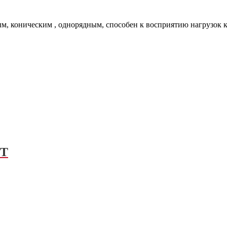
 коническим , однорядным, способен к восприятию нагрузок как
FT