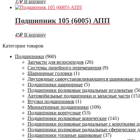
37
₽
В корзину
Подшипник 105 (6005) АПП
45
₽
В корзину
Категории товаров
Подшипники
(960)
Запчасти для велосипедов
(26)
Системы линейного перемещения
(9)
Шарнирные головки
(1)
Двухрядные самоустанавливающиеся шариковые п
Подшипники шарнирные
(5)
Подшипники роликовые радиальные игольчатые
(5
Автомобильные подшипники и запасные части
(151
Втулки подшипников
(1)
Миниатюрные подшипники
(109)
Подшипники корпусные
(53)
Подшипники роликовые конические
(141)
Подшипники роликовые радиальные с короткими 
Подшипники роликовые радиальные сферические д
Подшипники упорные шариковые
(37)