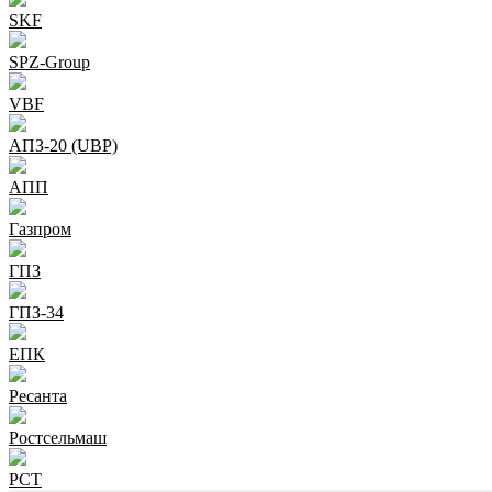
SKF
SPZ-Group
VBF
АПЗ-20 (UBP)
АПП
Газпром
ГПЗ
ГПЗ-34
ЕПК
Ресанта
Ростсельмаш
РСТ