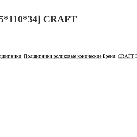
65*110*34] CRAFT
дшипники
,
Подшипники роликовые конические
Бренд:
CRAFT