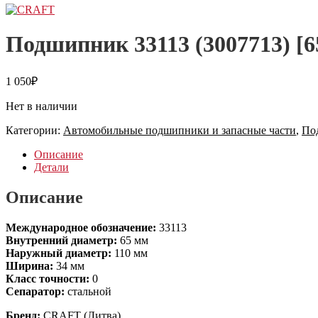
Подшипник 33113 (3007713) [
1 050
₽
Нет в наличии
Категории:
Автомобильные подшипники и запасные части
,
По
Описание
Детали
Описание
Международное обозначение:
33113
Внутренний диаметр:
65 мм
Наружный диаметр:
110 мм
Ширина:
34 мм
Класс точности:
0
Сепаратор:
стальной
Бренд:
CRAFT (Литва)