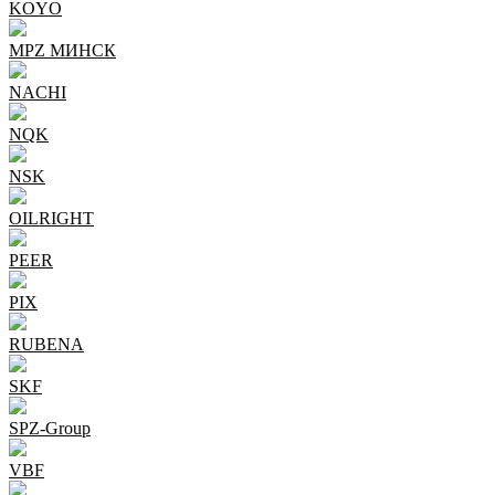
KOYO
MPZ МИНСК
NACHI
NQK
NSK
OILRIGHT
PEER
PIX
RUBENA
SKF
SPZ-Group
VBF