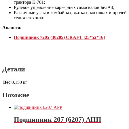
трактора К-701;
Рулевое управление карьерных самосвалов БелАЗ;
Различные узлы в комбайнах, жатках, косилках и прочей
сельхозтехники.
Аналоги:
Подшипник 7205 (30205) CRAFT [25*52*16]
Детали
Вес
0.150 кг
Похожие
Подшипник 207 (6207) АПП