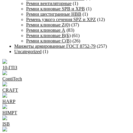
Ремни вентиляторные
(1)
Ремни клиновые SPB и XPB
(1)
Ремни шестигранные HBB
(1)
Ремень узкого сечения SPZ и XPZ
(12)
Ремни клиновые Z(0)
(37)
Ремни клиновые А
(83)
Ремни клиновые В(Б)
(61)
Ремни клиновые С(В)
(26)
Манжеты армированные ГОСТ 8752-79
(257)
Uncategorized
(1)
10-ГПЗ
ContiTech
CRAFT
HARP
HIMPT
ISB