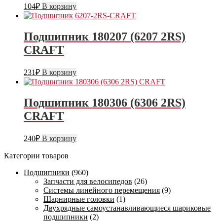
104
₽
В корзину
Подшипник 180207 (6207 2RS)
CRAFT
231
₽
В корзину
Подшипник 180306 (6306 2RS)
CRAFT
240
₽
В корзину
Категории товаров
Подшипники
(960)
Запчасти для велосипедов
(26)
Системы линейного перемещения
(9)
Шарнирные головки
(1)
Двухрядные самоустанавливающиеся шариковые
подшипники
(2)