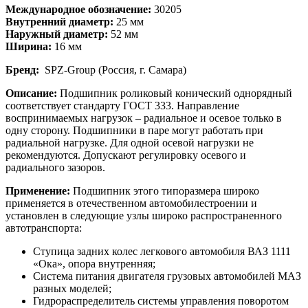
Международное обозначение:
30205
Внутренний диаметр:
25 мм
Наружный диаметр:
52 мм
Ширина:
16 мм
Бренд:
SPZ-Group (Россия, г. Самара)
Описание:
Подшипник роликовый конический однорядный
соответствует стандарту ГОСТ 333. Направление
воспринимаемых нагрузок – радиальное и осевое только в
одну сторону. Подшипники в паре могут работать при
радиальной нагрузке. Для одной осевой нагрузки не
рекомендуются. Допускают регулировку осевого и
радиального зазоров.
Применение:
Подшипник этого типоразмера широко
применяется в отечественном автомобилестроении и
установлен в следующие узлы широко распространенного
автотранспорта:
Ступица задних колес легкового автомобиля ВАЗ 1111
«Ока», опора внутренняя;
Система питания двигателя грузовых автомобилей МАЗ
разных моделей;
Гидрораспределитель системы управления поворотом