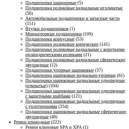
Подшипники шарнирные
(5)
Подшипники роликовые радиальные игольчатые
(56)
Автомобильные подшипники и запасные части
(151)
Втулки подшипников
(1)
Миниатюрные подшипники
(109)
Подшипники корпусные
(53)
Подшипники роликовые конические
(141)
Подшипники роликовые радиальные с короткими
цилиндрическими роликами
(21)
Подшипники роликовые радиальные сферические
двухрядные
(12)
Подшипники упорные шариковые
(37)
Подшипники шариковые радиально-упорные
(61)
Подшипники шариковые радиальные однорядные
(открытые)
(104)
Подшипники шариковые радиальные однорядные
с защитными шайбами
(121)
Подшипники шариковые радиальные однорядные
с уплотнениями
(254)
Подшипники шариковые радиальные сферические
двухрядные
(49)
Ремни приводные
(222)
Ремни клиновые SPA и XPA
(1)