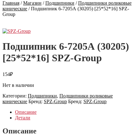
Главная
/
Магазин
/
Подшипники
/
Подшипники роликовые
конические
/
Подшипник 6-7205А (30205) [25*52*16] SPZ-
Group
Подшипник 6-7205А (30205)
[25*52*16] SPZ-Group
154
₽
Нет в наличии
Категории:
Подшипники
,
Подшипники роликовые
конические
Бренд:
SPZ-Group
Бренд:
SPZ-Group
Описание
Детали
Описание