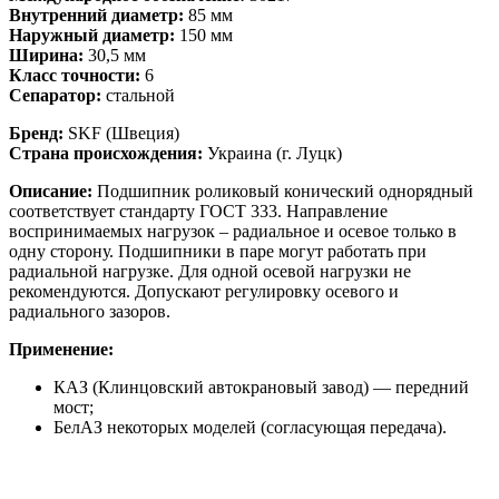
Внутренний диаметр:
85 мм
Наружный диаметр:
150 мм
Ширина:
30,5 мм
Класс точности:
6
Сепаратор:
стальной
Бренд:
SKF (Швеция)
Страна происхождения:
Украина (г. Луцк)
Описание:
Подшипник роликовый конический однорядный
соответствует стандарту ГОСТ 333. Направление
воспринимаемых нагрузок – радиальное и осевое только в
одну сторону. Подшипники в паре могут работать при
радиальной нагрузке. Для одной осевой нагрузки не
рекомендуются. Допускают регулировку осевого и
радиального зазоров.
Применение:
КАЗ (Клинцовский автокрановый завод) — передний
мост;
БелАЗ некоторых моделей (согласующая передача).