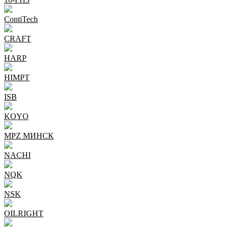
ContiTech
CRAFT
HARP
HIMPT
ISB
KOYO
MPZ МИНСК
NACHI
NQK
NSK
OILRIGHT