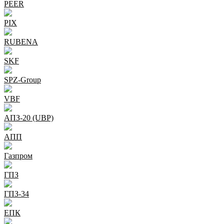
PEER
PIX
RUBENA
SKF
SPZ-Group
VBF
АПЗ-20 (UBP)
АПП
Газпром
ГПЗ
ГПЗ-34
ЕПК