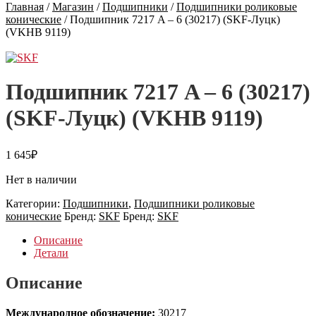
Главная
/
Магазин
/
Подшипники
/
Подшипники роликовые
конические
/
Подшипник 7217 A – 6 (30217) (SKF-Луцк)
(VKHB 9119)
Подшипник 7217 A – 6 (30217)
(SKF-Луцк) (VKHB 9119)
1 645
₽
Нет в наличии
Категории:
Подшипники
,
Подшипники роликовые
конические
Бренд:
SKF
Бренд:
SKF
Описание
Детали
Описание
Международное обозначение:
30217