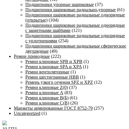
Подшипники упорные шариковые
(37)
Подшипники шариковые радиально-упорные
(61)
Подшипники шариковые радиальные однорядные
(открытые)
(104)
Подшипники шариковые радиальные однорядные
с защитными шайбами
(121)
Подшипники шариковые радиальные однорядные
с уплотнениями
(254)
Подшипники шариковые радиальные сферические
двухрядные
(49)
Ремни приводные
(222)
Ремни клиновые SPB и XPB
(1)
Ремни клиновые SPA и XPA
(1)
Ремни вентиляторные
(1)
Ремни шестигранные HBB
(1)
Ремень узкого сечения SPZ и XPZ
(12)
Ремни клиновые Z(0)
(37)
Ремни клиновые А
(83)
Ремни клиновые В(Б)
(61)
Ремни клиновые С(В)
(26)
Манжеты армированные ГОСТ 8752-79
(257)
Uncategorized
(1)
10-ГПЗ