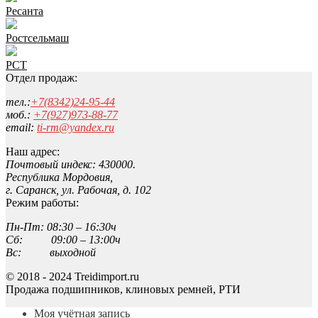
Ресанта
Ростсельмаш
РСТ
Отдел продаж:
тел.:
+7(8342)24-95-44
моб.:
+7(927)973-88-77
email:
ti-rm@yandex.ru
Наш адрес:
Почтовый индекс: 430000.
Республика Мордовия,
г. Саранск, ул. Рабочая, д. 102
Режим работы:
Пн-Пт: 08:30 – 16:30ч
Сб: 09:00 – 13:00ч
Вс: выходной
© 2018 - 2024 Treidimport.ru
Продажа подшипников, клиновых ремней, РТИ
Моя учётная запись