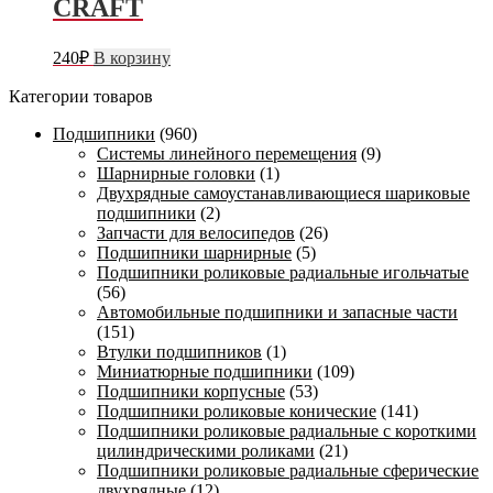
CRAFT
240
₽
В корзину
Категории товаров
Подшипники
(960)
Системы линейного перемещения
(9)
Шарнирные головки
(1)
Двухрядные самоустанавливающиеся шариковые
подшипники
(2)
Запчасти для велосипедов
(26)
Подшипники шарнирные
(5)
Подшипники роликовые радиальные игольчатые
(56)
Автомобильные подшипники и запасные части
(151)
Втулки подшипников
(1)
Миниатюрные подшипники
(109)
Подшипники корпусные
(53)
Подшипники роликовые конические
(141)
Подшипники роликовые радиальные с короткими
цилиндрическими роликами
(21)
Подшипники роликовые радиальные сферические
двухрядные
(12)