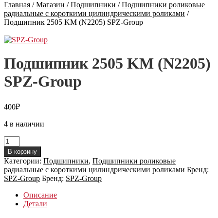
Главная
/
Магазин
/
Подшипники
/
Подшипники роликовые
радиальные с короткими цилиндрическими роликами
/
Подшипник 2505 KM (N2205) SPZ-Group
Подшипник 2505 KM (N2205)
SPZ-Group
400
₽
4 в наличии
Количество
товара
В корзину
Подшипник
Категории:
Подшипники
,
Подшипники роликовые
2505
радиальные с короткими цилиндрическими роликами
Бренд:
KM
SPZ-Group
Бренд:
SPZ-Group
(N2205)
SPZ-
Описание
Group
Детали