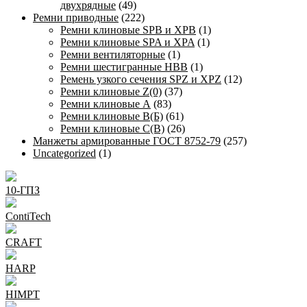
двухрядные
(49)
Ремни приводные
(222)
Ремни клиновые SPB и XPB
(1)
Ремни клиновые SPA и XPA
(1)
Ремни вентиляторные
(1)
Ремни шестигранные HBB
(1)
Ремень узкого сечения SPZ и XPZ
(12)
Ремни клиновые Z(0)
(37)
Ремни клиновые А
(83)
Ремни клиновые В(Б)
(61)
Ремни клиновые С(В)
(26)
Манжеты армированные ГОСТ 8752-79
(257)
Uncategorized
(1)
10-ГПЗ
ContiTech
CRAFT
HARP
HIMPT