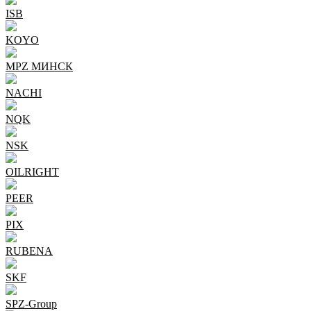
ISB
KOYO
MPZ МИНСК
NACHI
NQK
NSK
OILRIGHT
PEER
PIX
RUBENA
SKF
SPZ-Group