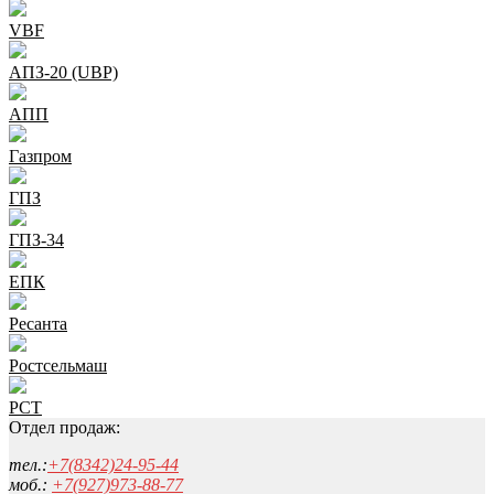
VBF
АПЗ-20 (UBP)
АПП
Газпром
ГПЗ
ГПЗ-34
ЕПК
Ресанта
Ростсельмаш
РСТ
Отдел продаж:
тел.:
+7(8342)24-95-44
моб.:
+7(927)973-88-77