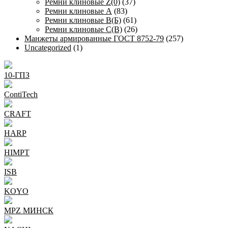
Ремни клиновые Z(0)
(37)
Ремни клиновые А
(83)
Ремни клиновые В(Б)
(61)
Ремни клиновые С(В)
(26)
Манжеты армированные ГОСТ 8752-79
(257)
Uncategorized
(1)
10-ГПЗ
ContiTech
CRAFT
HARP
HIMPT
ISB
KOYO
MPZ МИНСК