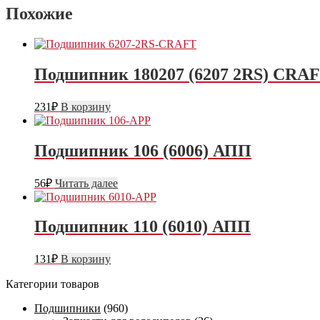
Похожие
Подшипник 180207 (6207 2RS) CRA
231
₽
В корзину
Подшипник 106 (6006) АПП
56
₽
Читать далее
Подшипник 110 (6010) АПП
131
₽
В корзину
Категории товаров
Подшипники
(960)