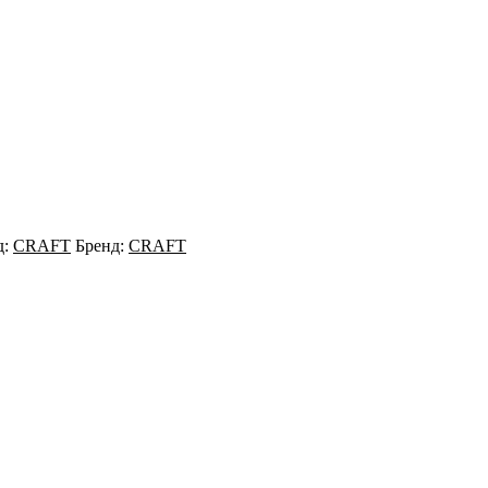
д:
CRAFT
Бренд:
CRAFT