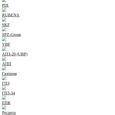
PIX
RUBENA
SKF
SPZ-Group
VBF
АПЗ-20 (UBP)
АПП
Газпром
ГПЗ
ГПЗ-34
ЕПК
Ресанта