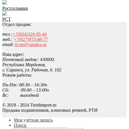
Ростсельмаш
РСТ
Отдел продаж:
тел.:
+7(8342)24-95-44
моб.:
+7(927)973-88-77
email:
ti-rm@yandex.ru
Наш адрес:
Почтовый индекс: 430000.
Республика Мордовия,
г. Саранск, ул. Рабочая, д. 102
Режим работы:
Пн-Пт: 08:30 – 16:30ч
Сб: 09:00 – 13:00ч
Вс: выходной
© 2018 - 2024 Treidimport.ru
Продажа подшипников, клиновых ремней, РТИ
Моя учётная запись
Поиск