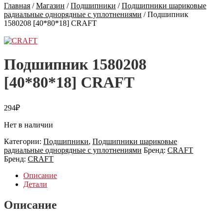
Главная
/
Магазин
/
Подшипники
/
Подшипники шариковые
радиальные однорядные с уплотнениями
/
Подшипник
1580208 [40*80*18] CRAFT
Подшипник 1580208
[40*80*18] CRAFT
294
₽
Нет в наличии
Категории:
Подшипники
,
Подшипники шариковые
радиальные однорядные с уплотнениями
Бренд:
CRAFT
Бренд:
CRAFT
Описание
Детали
Описание