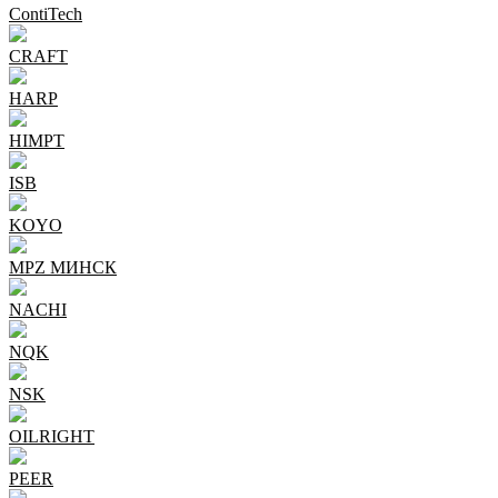
ContiTech
CRAFT
HARP
HIMPT
ISB
KOYO
MPZ МИНСК
NACHI
NQK
NSK
OILRIGHT
PEER