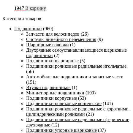
194
₽
В корзину
Категории товаров
Подшипники
(960)
Запчасти для велосипедов
(26)
Системы линейного перемещения
(9)
Шарнирные головки
(1)
Двухрядные самоустанавливающиеся шариковые
подшипники
(2)
Подшипники шарнирные
(5)
Подшипники роликовые радиальные игольчатые
(56)
Автомобильные подшипники и запасные части
(151)
Втулки подшипников
(1)
Миниатюрные подшипники
(109)
Подшипники корпусные
(53)
Подшипники роликовые конические
(141)
Подшипники роликовые радиальные с короткими
цилиндрическими роликами
(21)
Подшипники роликовые радиальные сферические
двухрядные
(12)
Подшипники упорные шариковые
(37)