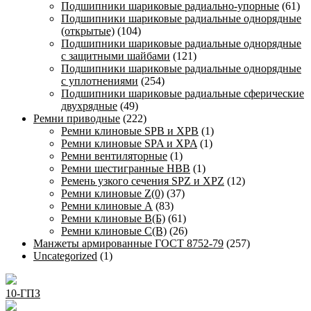
Подшипники шариковые радиально-упорные
(61)
Подшипники шариковые радиальные однорядные
(открытые)
(104)
Подшипники шариковые радиальные однорядные
с защитными шайбами
(121)
Подшипники шариковые радиальные однорядные
с уплотнениями
(254)
Подшипники шариковые радиальные сферические
двухрядные
(49)
Ремни приводные
(222)
Ремни клиновые SPB и XPB
(1)
Ремни клиновые SPA и XPA
(1)
Ремни вентиляторные
(1)
Ремни шестигранные HBB
(1)
Ремень узкого сечения SPZ и XPZ
(12)
Ремни клиновые Z(0)
(37)
Ремни клиновые А
(83)
Ремни клиновые В(Б)
(61)
Ремни клиновые С(В)
(26)
Манжеты армированные ГОСТ 8752-79
(257)
Uncategorized
(1)
10-ГПЗ