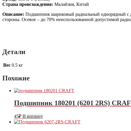
Страна происхождения:
Малайзия, Китай
Описание:
Подшипник шариковый радиальный однорядный с дву
стороны. Осевое – до 70% неиспользованной допустимой радиа
Детали
Вес
0.5 кг
Похожие
Подшипник 180201 (6201 2RS) CRA
45
₽
В корзину