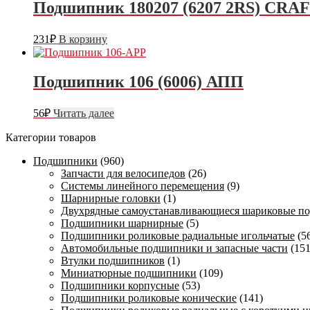
Подшипник 180207 (6207 2RS) CRA
231
₽
В корзину
Подшипник 106 (6006) АПП
56
₽
Читать далее
Категории товаров
Подшипники
(960)
Запчасти для велосипедов
(26)
Системы линейного перемещения
(9)
Шарнирные головки
(1)
Двухрядные самоустанавливающиеся шариковые п
Подшипники шарнирные
(5)
Подшипники роликовые радиальные игольчатые
(5
Автомобильные подшипники и запасные части
(151
Втулки подшипников
(1)
Миниатюрные подшипники
(109)
Подшипники корпусные
(53)
Подшипники роликовые конические
(141)