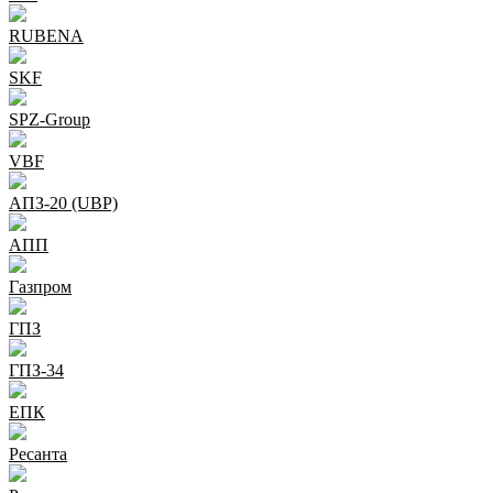
RUBENA
SKF
SPZ-Group
VBF
АПЗ-20 (UBP)
АПП
Газпром
ГПЗ
ГПЗ-34
ЕПК
Ресанта