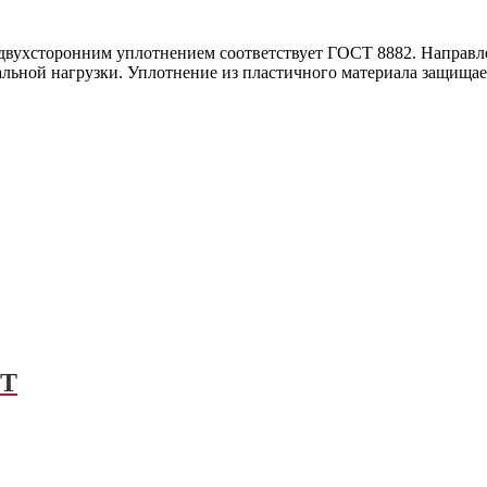
хсторонним уплотнением соответствует ГОСТ 8882. Направлен
льной нагрузки. Уплотнение из пластичного материала защищае
FT