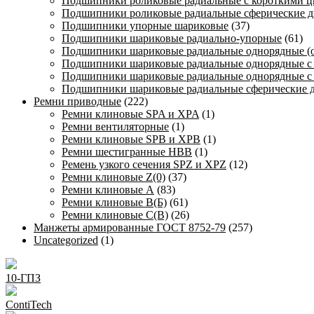
Подшипники роликовые радиальные с короткими 
Подшипники роликовые радиальные сферические д
Подшипники упорные шариковые
(37)
Подшипники шариковые радиально-упорные
(61)
Подшипники шариковые радиальные однорядные (
Подшипники шариковые радиальные однорядные с
Подшипники шариковые радиальные однорядные с
Подшипники шариковые радиальные сферические 
Ремни приводные
(222)
Ремни клиновые SPA и XPA
(1)
Ремни вентиляторные
(1)
Ремни клиновые SPB и XPB
(1)
Ремни шестигранные HBB
(1)
Ремень узкого сечения SPZ и XPZ
(12)
Ремни клиновые Z(0)
(37)
Ремни клиновые А
(83)
Ремни клиновые В(Б)
(61)
Ремни клиновые С(В)
(26)
Манжеты армированные ГОСТ 8752-79
(257)
Uncategorized
(1)
10-ГПЗ
ContiTech