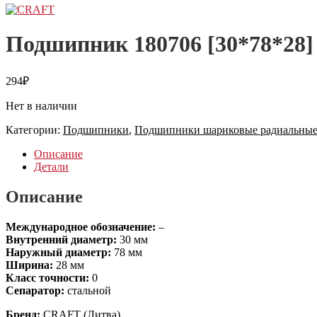
Подшипник 180706 [30*78*28
294
₽
Нет в наличии
Категории:
Подшипники
,
Подшипники шариковые радиальные
Описание
Детали
Описание
Международное обозначение:
–
Внутренний диаметр:
30 мм
Наружный диаметр:
78 мм
Ширина:
28 мм
Класс точности:
0
Сепаратор:
стальной
Бренд:
CRAFT (Литва)