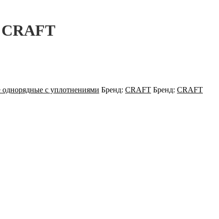
] CRAFT
 однорядные с уплотнениями
Бренд:
CRAFT
Бренд:
CRAFT