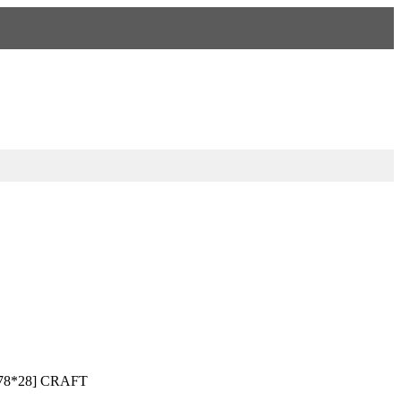
78*28] CRAFT