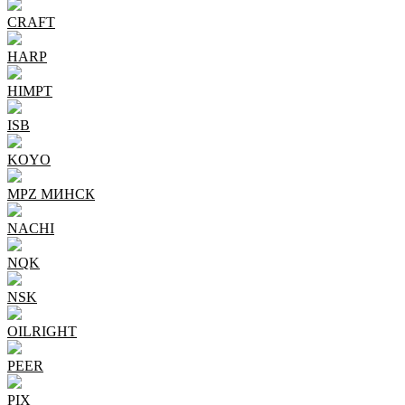
CRAFT
HARP
HIMPT
ISB
KOYO
MPZ МИНСК
NACHI
NQK
NSK
OILRIGHT
PEER
PIX