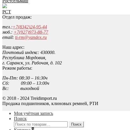
Ростсельмаш
РСТ
Отдел продаж:
тел.:
+7(8342)24-95-44
моб.:
+7(927)973-88-77
email:
ti-rm@yandex.ru
Наш адрес:
Почтовый индекс: 430000.
Республика Мордовия,
г. Саранск, ул. Рабочая, д. 102
Режим работы:
Пн-Пт: 08:30 – 16:30ч
Сб: 09:00 – 13:00ч
Вс: выходной
© 2018 - 2024 Treidimport.ru
Продажа подшипников, клиновых ремней, РТИ
Моя учётная запись
Поиск
Искать:
Поиск
Корзина
0