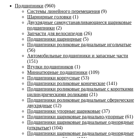
Подшипники
(960)
Системы линейного перемещения
(9)
Шарнирные головки
(1)
Двухрядные самоустанавливающиеся шариковые
подшипники
(2)
Запчасти для велосипедов
(26)
Подшипники шарнирные
(5)
Подшипники роликовые радиальные игольчатые
(56)
Автомобильные подшипники и запасные части
(151)
Втулки подшипников
(1)
Миниатюрные подшипники
(109)
Подшипники корпусные
(53)
Подшипники роликовые конические
(141)
Подшипники роликовые радиальные с короткими
цилиндрическими роликами
(21)
Подшипники роликовые радиальные сферические
двухрядные
(12)
Подшипники упорные шариковые
(37)
Подшипники шариковые радиально-упорные
(61)
Подшипники шариковые радиальные однорядные
(открытые)
(104)
Подшипники шариковые радиальные однорядные