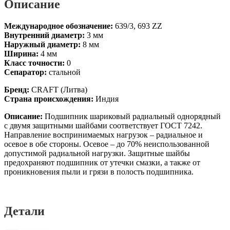
Описание
Международное обозначение:
639/3, 693 ZZ
Внутренний диаметр:
3 мм
Наружный диаметр:
8 мм
Ширина:
4 мм
Класс точности:
0
Сепаратор:
стальной
Бренд:
CRAFT (Литва)
Страна происхождения:
Индия
Описание:
Подшипник шариковый радиальный однорядный
с двумя защитными шайбами соответствует ГОСТ 7242.
Направление воспринимаемых нагрузок – радиальное и
осевое в обе стороны. Осевое – до 70% неиспользованной
допустимой радиальной нагрузки. Защитные шайбы
предохраняют подшипник от утечки смазки, а также от
проникновения пыли и грязи в полость подшипника.
Детали