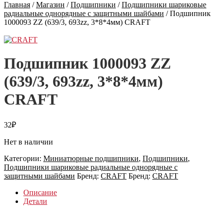
Главная
/
Магазин
/
Подшипники
/
Подшипники шариковые
радиальные однорядные с защитными шайбами
/
Подшипник
1000093 ZZ (639/3, 693zz, 3*8*4мм) CRAFT
Подшипник 1000093 ZZ
(639/3, 693zz, 3*8*4мм)
CRAFT
32
₽
Нет в наличии
Категории:
Миниатюрные подшипники
,
Подшипники
,
Подшипники шариковые радиальные однорядные с
защитными шайбами
Бренд:
CRAFT
Бренд:
CRAFT
Описание
Детали