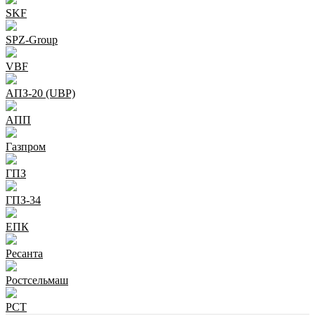
SKF
SPZ-Group
VBF
АПЗ-20 (UBP)
АПП
Газпром
ГПЗ
ГПЗ-34
ЕПК
Ресанта
Ростсельмаш
РСТ