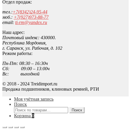
Отдел продаж:
тел.:
+7(8342)24-95-44
моб.:
+7(927)973-88-77
email:
ti-rm@yandex.ru
Наш адрес:
Почтовый индекс: 430000.
Республика Мордовия,
г. Саранск, ул. Рабочая, д. 102
Режим работы:
Пн-Пт: 08:30 – 16:30ч
Сб: 09:00 – 13:00ч
Вс: выходной
© 2018 - 2024 Treidimport.ru
Продажа подшипников, клиновых ремней, РТИ
Моя учётная запись
Поиск
Искать:
Поиск
Корзина
0