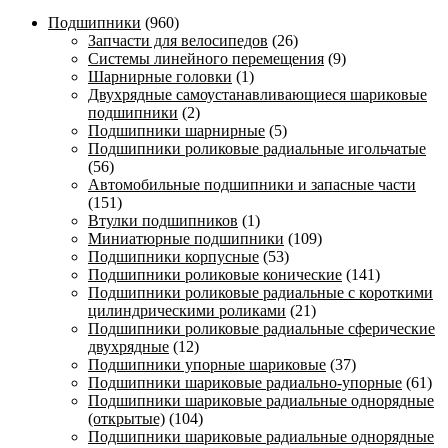
Подшипники
(960)
Запчасти для велосипедов
(26)
Системы линейного перемещения
(9)
Шарнирные головки
(1)
Двухрядные самоустанавливающиеся шариковые
подшипники
(2)
Подшипники шарнирные
(5)
Подшипники роликовые радиальные игольчатые
(56)
Автомобильные подшипники и запасные части
(151)
Втулки подшипников
(1)
Миниатюрные подшипники
(109)
Подшипники корпусные
(53)
Подшипники роликовые конические
(141)
Подшипники роликовые радиальные с короткими
цилиндрическими роликами
(21)
Подшипники роликовые радиальные сферические
двухрядные
(12)
Подшипники упорные шариковые
(37)
Подшипники шариковые радиально-упорные
(61)
Подшипники шариковые радиальные однорядные
(открытые)
(104)
Подшипники шариковые радиальные однорядные