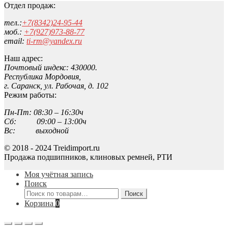
Отдел продаж:
тел.:
+7(8342)24-95-44
моб.:
+7(927)973-88-77
email:
ti-rm@yandex.ru
Наш адрес:
Почтовый индекс: 430000.
Республика Мордовия,
г. Саранск, ул. Рабочая, д. 102
Режим работы:
Пн-Пт: 08:30 – 16:30ч
Сб: 09:00 – 13:00ч
Вс: выходной
© 2018 - 2024 Treidimport.ru
Продажа подшипников, клиновых ремней, РТИ
Моя учётная запись
Поиск
Искать:
Поиск
Корзина
0