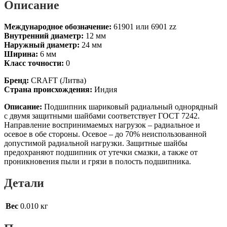
Описание
Международное обозначение:
61901 или 6901 zz
Внутренний диаметр:
12 мм
Наружный диаметр:
24 мм
Ширина:
6 мм
Класс точности:
0
Бренд:
CRAFT (Литва)
Страна происхождения:
Индия
Описание:
Подшипник шариковый радиальный однорядный
с двумя защитными шайбами соответствует ГОСТ 7242.
Направление воспринимаемых нагрузок – радиальное и
осевое в обе стороны. Осевое – до 70% неиспользованной
допустимой радиальной нагрузки. Защитные шайбы
предохраняют подшипник от утечки смазки, а также от
проникновения пыли и грязи в полость подшипника.
Детали
Вес
0.010 кг