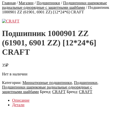
Главная
/
Магазин
/
Подшипники
/
Подшипники шариковые
радиальные однорядные с защитными шайбами
/
Подшипник
1000901 ZZ (61901, 6901 ZZ) [12*24*6] CRAFT
Подшипник 1000901 ZZ
(61901, 6901 ZZ) [12*24*6]
CRAFT
35
₽
Нет в наличии
Категории:
Миниатюрные подшипники
,
Подшипники
,
Подшипники шариковые радиальные однорядные с
защитными шайбами
Бренд:
CRAFT
Бренд:
CRAFT
Описание
Детали