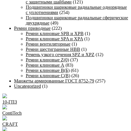
с защитными шайбами
(121)
Подшипники шариковые радиальные однорядные
с уплотнениями
(254)
Подшипники шариковые радиальные сферические
двухрядные
(49)
Ремни приводные
(222)
Ремни клиновые SPB и XPB
(1)
Ремни клиновые SPA и XPA
(1)
Ремни вентиляторные
(1)
Ремни шестигранные HBB
(1)
Ремень узкого сечения SPZ и XPZ
(12)
Ремни клиновые Z(0)
(37)
Ремни клиновые А
(83)
Ремни клиновые В(Б)
(61)
Ремни клиновые С(В)
(26)
Манжеты армированные ГОСТ 8752-79
(257)
Uncategorized
(1)
10-ГПЗ
ContiTech
CRAFT