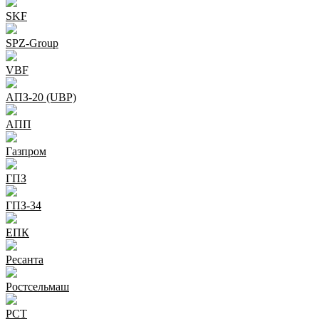
SKF
SPZ-Group
VBF
АПЗ-20 (UBP)
АПП
Газпром
ГПЗ
ГПЗ-34
ЕПК
Ресанта
Ростсельмаш
РСТ