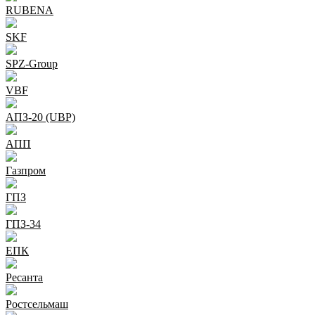
RUBENA
SKF
SPZ-Group
VBF
АПЗ-20 (UBP)
АПП
Газпром
ГПЗ
ГПЗ-34
ЕПК
Ресанта
Ростсельмаш