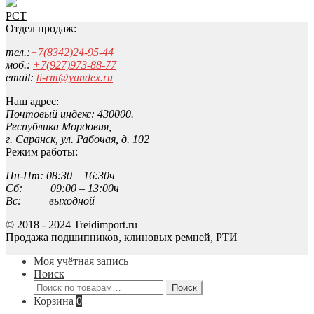
РСТ
Отдел продаж:
тел.:
+7(8342)24-95-44
моб.:
+7(927)973-88-77
email:
ti-rm@yandex.ru
Наш адрес:
Почтовый индекс: 430000.
Республика Мордовия,
г. Саранск, ул. Рабочая, д. 102
Режим работы:
Пн-Пт: 08:30 – 16:30ч
Сб: 09:00 – 13:00ч
Вс: выходной
© 2018 - 2024 Treidimport.ru
Продажа подшипников, клиновых ремней, РТИ
Моя учётная запись
Поиск
Искать:
Поиск
Корзина
0