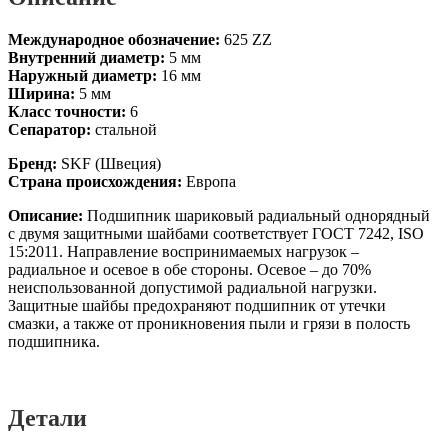
Международное обозначение:
625 ZZ
Внутренний диаметр:
5 мм
Наружный диаметр:
16 мм
Ширина:
5 мм
Класс точности:
6
Сепаратор:
стальной
Бренд:
SKF (Швеция)
Страна происхождения:
Европа
Описание:
Подшипник шариковый радиальный однорядный
с двумя защитными шайбами соответствует ГОСТ 7242, ISO
15:2011. Направление воспринимаемых нагрузок –
радиальное и осевое в обе стороны. Осевое – до 70%
неиспользованной допустимой радиальной нагрузки.
Защитные шайбы предохраняют подшипник от утечки
смазки, а также от проникновения пыли и грязи в полость
подшипника.
Детали