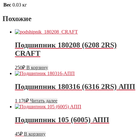
Вес
0.03 кг
Похожие
Подшипник 180208 (6208 2RS)
CRAFT
250
₽
В корзину
Подшипник 180316 (6316 2RS) АПП
1 176
₽
Читать далее
Подшипник 105 (6005) АПП
45
₽
В корзину