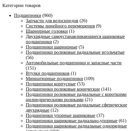
Категории товаров
Подшипники
(960)
Запчасти для велосипедов
(26)
Системы линейного перемещения
(9)
Шарнирные головки
(1)
Двухрядные самоустанавливающиеся шариковые
подшипники
(2)
Подшипники шарнирные
(5)
Подшипники роликовые радиальные игольчатые
(56)
Автомобильные подшипники и запасные части
(151)
Втулки подшипников
(1)
Миниатюрные подшипники
(109)
Подшипники корпусные
(53)
Подшипники роликовые конические
(141)
Подшипники роликовые радиальные с короткими
цилиндрическими роликами
(21)
Подшипники роликовые радиальные сферические
двухрядные
(12)
Подшипники упорные шариковые
(37)
Подшипники шариковые радиально-упорные
(61)
Подшипники шариковые радиальные однорядные