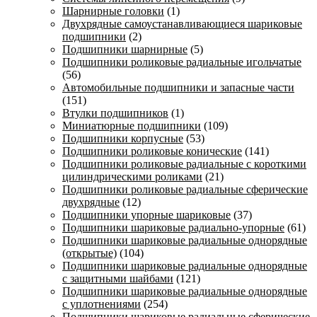
Шарнирные головки
(1)
Двухрядные самоустанавливающиеся шариковые
подшипники
(2)
Подшипники шарнирные
(5)
Подшипники роликовые радиальные игольчатые
(56)
Автомобильные подшипники и запасные части
(151)
Втулки подшипников
(1)
Миниатюрные подшипники
(109)
Подшипники корпусные
(53)
Подшипники роликовые конические
(141)
Подшипники роликовые радиальные с короткими
цилиндрическими роликами
(21)
Подшипники роликовые радиальные сферические
двухрядные
(12)
Подшипники упорные шариковые
(37)
Подшипники шариковые радиально-упорные
(61)
Подшипники шариковые радиальные однорядные
(открытые)
(104)
Подшипники шариковые радиальные однорядные
с защитными шайбами
(121)
Подшипники шариковые радиальные однорядные
с уплотнениями
(254)
Подшипники шариковые радиальные сферические