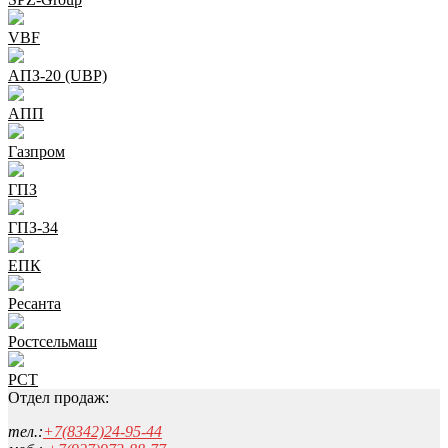
VBF
АПЗ-20 (UBP)
АПП
Газпром
ГПЗ
ГПЗ-34
ЕПК
Ресанта
Ростсельмаш
РСТ
Отдел продаж:
тел.:
+7(8342)24-95-44