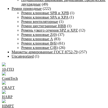
двухрядные
(49)
Ремни приводные
(222)
Ремни клиновые SPB и XPB
(1)
Ремни клиновые SPA и XPA
(1)
Ремни вентиляторные
(1)
Ремни шестигранные HBB
(1)
Ремень узкого сечения SPZ и XPZ
(12)
Ремни клиновые Z(0)
(37)
Ремни клиновые А
(83)
Ремни клиновые В(Б)
(61)
Ремни клиновые С(В)
(26)
Манжеты армированные ГОСТ 8752-79
(257)
Uncategorized
(1)
10-ГПЗ
ContiTech
CRAFT
HARP
HIMPT