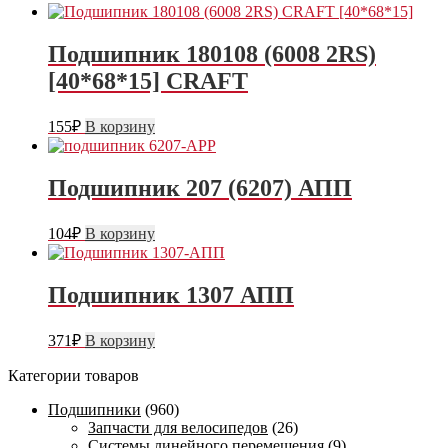
Подшипник 180108 (6008 2RS)
[40*68*15] CRAFT
155
₽
В корзину
Подшипник 207 (6207) АПП
104
₽
В корзину
Подшипник 1307 АПП
371
₽
В корзину
Категории товаров
Подшипники
(960)
Запчасти для велосипедов
(26)
Системы линейного перемещения
(9)