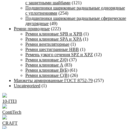
с защитными шайбами
(121)
Подшипники шариковые радиальные однорядные
с уплотнениями
(254)
Подшипники шариковые радиальные сферические
двухрядные
(49)
Ремни приводные
(222)
Ремни клиновые SPB и XPB
(1)
Ремни клиновые SPA и XPA
(1)
Ремни вентиляторные
(1)
Ремни шестигранные HBB
(1)
Ремень узкого сечения SPZ и XPZ
(12)
Ремни клиновые Z(0)
(37)
Ремни клиновые А
(83)
Ремни клиновые В(Б)
(61)
Ремни клиновые С(В)
(26)
Манжеты армированные ГОСТ 8752-79
(257)
Uncategorized
(1)
10-ГПЗ
ContiTech
CRAFT