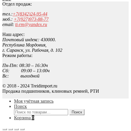
Отдел продаж:
тел.:
+7(8342)24-95-44
моб.:
+7(927)973-88-77
email:
ti-rm@yandex.ru
Наш адрес:
Почтовый индекс: 430000.
Республика Мордовия,
г. Саранск, ул. Рабочая, д. 102
Режим работы:
Пн-Пт: 08:30 – 16:30ч
Сб: 09:00 – 13:00ч
Вс: выходной
© 2018 - 2024 Treidimport.ru
Продажа подшипников, клиновых ремней, РТИ
Моя учётная запись
Поиск
Искать:
Поиск
Корзина
0