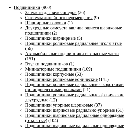
Подшипники
(960)
Запчасти для велосипедов
(26)
Системы линейного перемещения
(9)
Шарнирные головки
(1)
Двухрядные самоустанавливающиеся шариковые
подшипники
(2)
Подшипники шарнирные
(5)
Подшипники роликовые радиальные игольчатые
(56)
Автомобильные подшипники и запасные части
(151)
Втулки подшипников
(1)
Миниатюрные подшипники
(109)
Подшипники корпусные
(53)
Подшипники роликовые конические
(141)
Подшипники роликовые радиальные с короткими
цилиндрическими роликами
(21)
Подшипники роликовые радиальные сферические
двухрядные
(12)
Подшипники упорные шариковые
(37)
Подшипники шариковые радиально-упорные
(61)
Подшипники шариковые радиальные однорядные
(открытые)
(104)
Подшипники шариковые радиальные однорядные