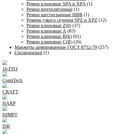
Ремни клиновые SPA и XPA
(1)
Ремни вентиляторные
(1)
Ремни шестигранные HBB
(1)
Ремень узкого сечения SPZ и XPZ
(12)
Ремни клиновые Z(0)
(37)
Ремни клиновые А
(83)
Ремни клиновые В(Б)
(61)
Ремни клиновые С(В)
(26)
Манжеты армированные ГОСТ 8752-79
(257)
Uncategorized
(1)
10-ГПЗ
ContiTech
CRAFT
HARP
HIMPT
ISB