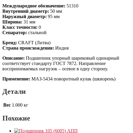
Международное обозначение:
51310
Внутренний диаметр:
50 мм
Наружный диаметр:
95 мм
Ширина:
31 мм
Класс точности:
0
Сепаратор:
стальной
Бренд:
CRAFT (Литва)
Страна происхождения:
Индия
Описание:
Подшипник упорный шариковый одинарный
соответствует стандарту ГОСТ 7872. Направление
воспринимаемых нагрузок – осевое в одну сторону.
Применение:
МАЗ-5434 поворотный кулак (шкворень)
Детали
Вес
1.000 кг
Похожие