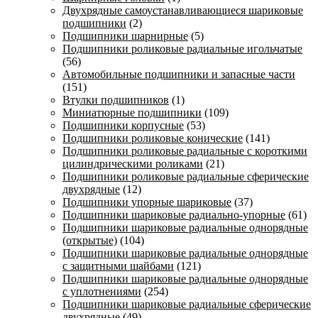
Двухрядные самоустанавливающиеся шариковые
подшипники
(2)
Подшипники шарнирные
(5)
Подшипники роликовые радиальные игольчатые
(56)
Автомобильные подшипники и запасные части
(151)
Втулки подшипников
(1)
Миниатюрные подшипники
(109)
Подшипники корпусные
(53)
Подшипники роликовые конические
(141)
Подшипники роликовые радиальные с короткими
цилиндрическими роликами
(21)
Подшипники роликовые радиальные сферические
двухрядные
(12)
Подшипники упорные шариковые
(37)
Подшипники шариковые радиально-упорные
(61)
Подшипники шариковые радиальные однорядные
(открытые)
(104)
Подшипники шариковые радиальные однорядные
с защитными шайбами
(121)
Подшипники шариковые радиальные однорядные
с уплотнениями
(254)
Подшипники шариковые радиальные сферические
двухрядные
(49)