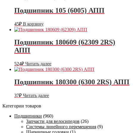
Подшипник 105 (6005) АПП
45
₽
В корзину
Подшипник 180609 (62309 2RS)
АПП
524
₽
Читать далее
Подшипник 180300 (6300 2RS) АПП
37
₽
Читать далее
Категории товаров
Подшипники
(960)
Запчасти для велосипедов
(26)
Системы линейного перемещения
(9)
Шарнирные головки
(1)