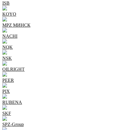
ISB
KOYO
MPZ МИНСК
NACHI
NQK
NSK
OILRIGHT
PEER
PIX
RUBENA
SKF
SPZ-Group