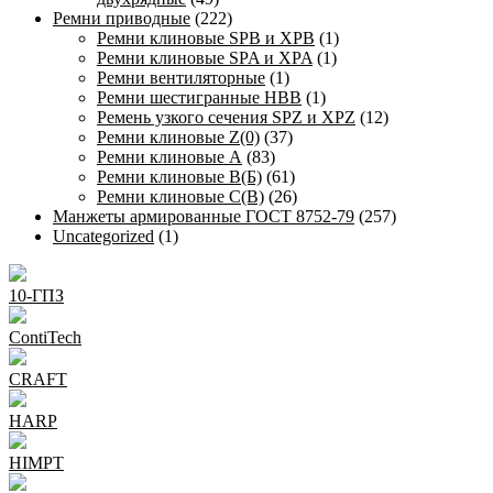
Ремни приводные
(222)
Ремни клиновые SPB и XPB
(1)
Ремни клиновые SPA и XPA
(1)
Ремни вентиляторные
(1)
Ремни шестигранные HBB
(1)
Ремень узкого сечения SPZ и XPZ
(12)
Ремни клиновые Z(0)
(37)
Ремни клиновые А
(83)
Ремни клиновые В(Б)
(61)
Ремни клиновые С(В)
(26)
Манжеты армированные ГОСТ 8752-79
(257)
Uncategorized
(1)
10-ГПЗ
ContiTech
CRAFT
HARP
HIMPT