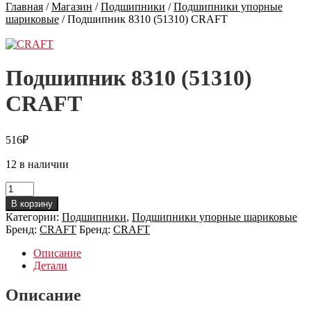
Главная
/
Магазин
/
Подшипники
/
Подшипники упорные
шариковые
/
Подшипник 8310 (51310) CRAFT
Подшипник 8310 (51310)
CRAFT
516
₽
12 в наличии
Количество
товара
В корзину
Подшипник
Категории:
Подшипники
,
Подшипники упорные шариковые
8310
Бренд:
CRAFT
Бренд:
CRAFT
(51310)
CRAFT
Описание
Детали
Описание