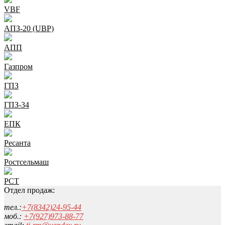
VBF
АПЗ-20 (UBP)
АПП
Газпром
ГПЗ
ГПЗ-34
ЕПК
Ресанта
Ростсельмаш
РСТ
Отдел продаж:
тел.:
+7(8342)24-95-44
моб.:
+7(927)973-88-77