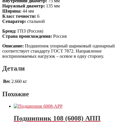
Внутренний диаметр:
75 мм
Наружный диаметр:
135 мм
Ширина:
44 мм
Класс точности:
6
Сепаратор:
стальной
Бренд:
ГПЗ (Россия)
Страна происхождения:
Россия
Описание:
Подшипник упорный шариковый одинарный
соответствует стандарту ГОСТ 7872. Направление
воспринимаемых нагрузок – осевое в одну сторону.
Детали
Вес
2.660 кг
Похожие
Подшипник 108 (6008) АПП