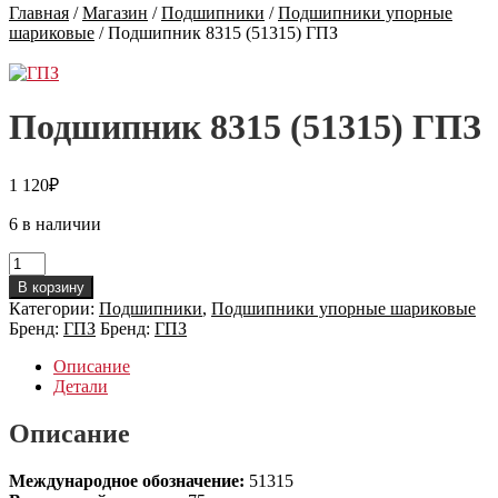
Главная
/
Магазин
/
Подшипники
/
Подшипники упорные
шариковые
/
Подшипник 8315 (51315) ГПЗ
Подшипник 8315 (51315) ГПЗ
1 120
₽
6 в наличии
Количество
товара
В корзину
Подшипник
Категории:
Подшипники
,
Подшипники упорные шариковые
8315
Бренд:
ГПЗ
Бренд:
ГПЗ
(51315)
ГПЗ
Описание
Детали
Описание
Международное обозначение:
51315