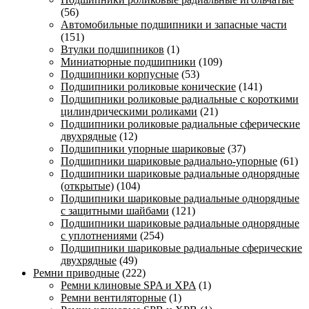
(56)
Автомобильные подшипники и запасные части
(151)
Втулки подшипников
(1)
Миниатюрные подшипники
(109)
Подшипники корпусные
(53)
Подшипники роликовые конические
(141)
Подшипники роликовые радиальные с короткими
цилиндрическими роликами
(21)
Подшипники роликовые радиальные сферические
двухрядные
(12)
Подшипники упорные шариковые
(37)
Подшипники шариковые радиально-упорные
(61)
Подшипники шариковые радиальные однорядные
(открытые)
(104)
Подшипники шариковые радиальные однорядные
с защитными шайбами
(121)
Подшипники шариковые радиальные однорядные
с уплотнениями
(254)
Подшипники шариковые радиальные сферические
двухрядные
(49)
Ремни приводные
(222)
Ремни клиновые SPA и XPA
(1)
Ремни вентиляторные
(1)