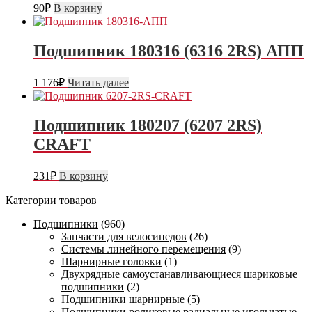
90
₽
В корзину
Подшипник 180316 (6316 2RS) АПП
1 176
₽
Читать далее
Подшипник 180207 (6207 2RS)
CRAFT
231
₽
В корзину
Категории товаров
Подшипники
(960)
Запчасти для велосипедов
(26)
Системы линейного перемещения
(9)
Шарнирные головки
(1)
Двухрядные самоустанавливающиеся шариковые
подшипники
(2)
Подшипники шарнирные
(5)
Подшипники роликовые радиальные игольчатые