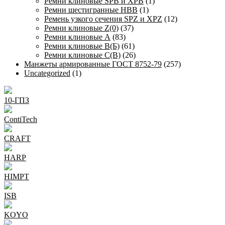
Ремни клиновые SPB и XPB
(1)
Ремни шестигранные HBB
(1)
Ремень узкого сечения SPZ и XPZ
(12)
Ремни клиновые Z(0)
(37)
Ремни клиновые А
(83)
Ремни клиновые В(Б)
(61)
Ремни клиновые С(В)
(26)
Манжеты армированные ГОСТ 8752-79
(257)
Uncategorized
(1)
10-ГПЗ
ContiTech
CRAFT
HARP
HIMPT
ISB
KOYO