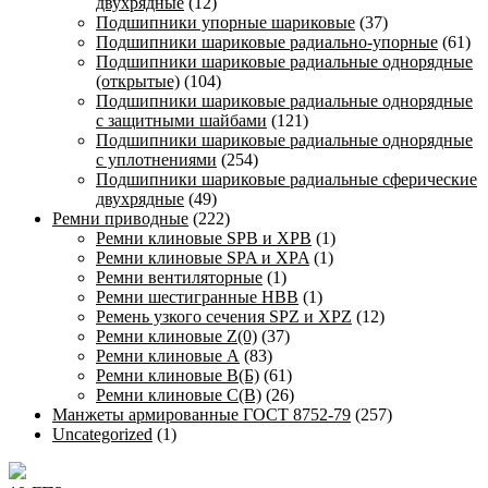
двухрядные
(12)
Подшипники упорные шариковые
(37)
Подшипники шариковые радиально-упорные
(61)
Подшипники шариковые радиальные однорядные
(открытые)
(104)
Подшипники шариковые радиальные однорядные
с защитными шайбами
(121)
Подшипники шариковые радиальные однорядные
с уплотнениями
(254)
Подшипники шариковые радиальные сферические
двухрядные
(49)
Ремни приводные
(222)
Ремни клиновые SPB и XPB
(1)
Ремни клиновые SPA и XPA
(1)
Ремни вентиляторные
(1)
Ремни шестигранные HBB
(1)
Ремень узкого сечения SPZ и XPZ
(12)
Ремни клиновые Z(0)
(37)
Ремни клиновые А
(83)
Ремни клиновые В(Б)
(61)
Ремни клиновые С(В)
(26)
Манжеты армированные ГОСТ 8752-79
(257)
Uncategorized
(1)