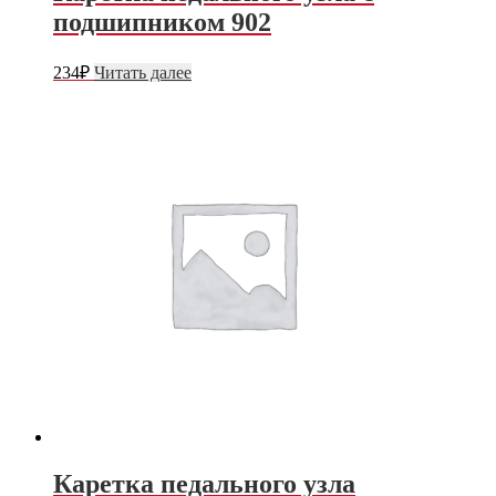
подшипником 902
234
₽
Читать далее
Каретка педального узла