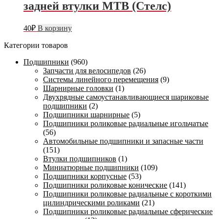
задней втулки МТВ (Стелс)
40
₽
В корзину
Категории товаров
Подшипники
(960)
Запчасти для велосипедов
(26)
Системы линейного перемещения
(9)
Шарнирные головки
(1)
Двухрядные самоустанавливающиеся шариковые
подшипники
(2)
Подшипники шарнирные
(5)
Подшипники роликовые радиальные игольчатые
(56)
Автомобильные подшипники и запасные части
(151)
Втулки подшипников
(1)
Миниатюрные подшипники
(109)
Подшипники корпусные
(53)
Подшипники роликовые конические
(141)
Подшипники роликовые радиальные с короткими
цилиндрическими роликами
(21)
Подшипники роликовые радиальные сферические