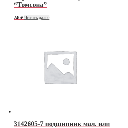
“Томсона”
240
₽
Читать далее
3142605-7 подшипник мал. или