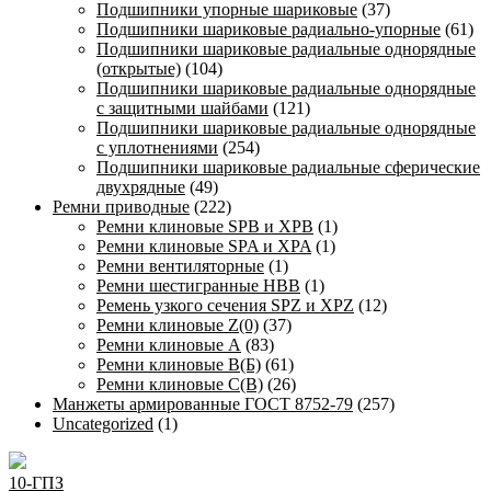
Подшипники упорные шариковые
(37)
Подшипники шариковые радиально-упорные
(61)
Подшипники шариковые радиальные однорядные
(открытые)
(104)
Подшипники шариковые радиальные однорядные
с защитными шайбами
(121)
Подшипники шариковые радиальные однорядные
с уплотнениями
(254)
Подшипники шариковые радиальные сферические
двухрядные
(49)
Ремни приводные
(222)
Ремни клиновые SPB и XPB
(1)
Ремни клиновые SPA и XPA
(1)
Ремни вентиляторные
(1)
Ремни шестигранные HBB
(1)
Ремень узкого сечения SPZ и XPZ
(12)
Ремни клиновые Z(0)
(37)
Ремни клиновые А
(83)
Ремни клиновые В(Б)
(61)
Ремни клиновые С(В)
(26)
Манжеты армированные ГОСТ 8752-79
(257)
Uncategorized
(1)
10-ГПЗ