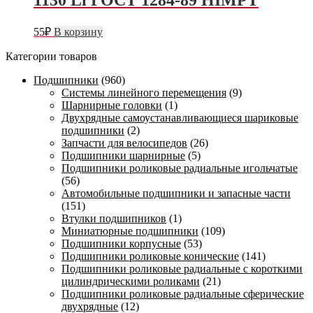
55
₽
В корзину
Категории товаров
Подшипники
(960)
Системы линейного перемещения
(9)
Шарнирные головки
(1)
Двухрядные самоустанавливающиеся шариковые
подшипники
(2)
Запчасти для велосипедов
(26)
Подшипники шарнирные
(5)
Подшипники роликовые радиальные игольчатые
(56)
Автомобильные подшипники и запасные части
(151)
Втулки подшипников
(1)
Миниатюрные подшипники
(109)
Подшипники корпусные
(53)
Подшипники роликовые конические
(141)
Подшипники роликовые радиальные с короткими
цилиндрическими роликами
(21)
Подшипники роликовые радиальные сферические
двухрядные
(12)