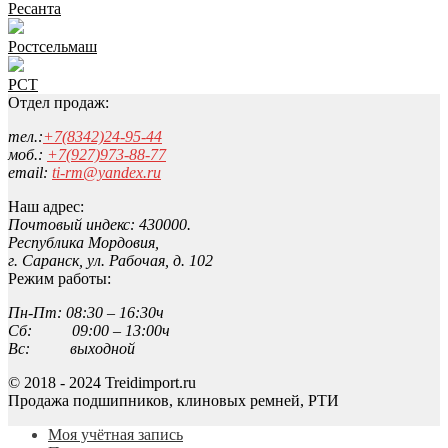
Ресанта
Ростсельмаш
РСТ
Отдел продаж:
тел.:
+7(8342)24-95-44
моб.:
+7(927)973-88-77
email:
ti-rm@yandex.ru
Наш адрес:
Почтовый индекс: 430000.
Республика Мордовия,
г. Саранск, ул. Рабочая, д. 102
Режим работы:
Пн-Пт: 08:30 – 16:30ч
Сб: 09:00 – 13:00ч
Вс: выходной
© 2018 - 2024 Treidimport.ru
Продажа подшипников, клиновых ремней, РТИ
Моя учётная запись