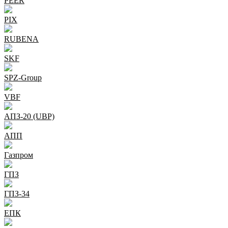
PEER
PIX
RUBENA
SKF
SPZ-Group
VBF
АПЗ-20 (UBP)
АПП
Газпром
ГПЗ
ГПЗ-34
ЕПК