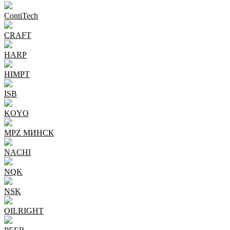
ContiTech
CRAFT
HARP
HIMPT
ISB
KOYO
MPZ МИНСК
NACHI
NQK
NSK
OILRIGHT