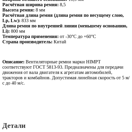
Расчётная ширина ремня:
8,5
Высота ремня:
8 мм
Расчётная длина ремня (длина ремня по несущему слою,
Lp, Lw):
833 мм
Длина ремня по внутренней линии (меньшему основанию,
Li):
800 мм
Температура применения:
от -30°C до +60°C
Страна производитель:
Китай
Описание:
Вентиляторные ремни марки HIMPT
соответствуют ГОСТ 5813-93. Предназначены для передачи
движения от вала двигателя к агрегатам автомобилей,
тракторов и комбайнов. Допустимая линейная скорость от 5 м/
с до 40 м/с.
Детали