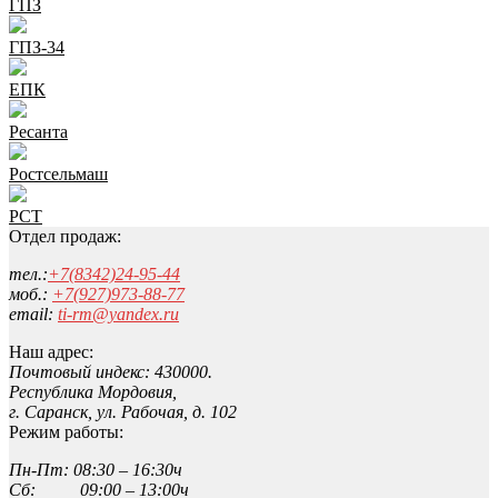
ГПЗ
ГПЗ-34
ЕПК
Ресанта
Ростсельмаш
РСТ
Отдел продаж:
тел.:
+7(8342)24-95-44
моб.:
+7(927)973-88-77
email:
ti-rm@yandex.ru
Наш адрес:
Почтовый индекс: 430000.
Республика Мордовия,
г. Саранск, ул. Рабочая, д. 102
Режим работы:
Пн-Пт: 08:30 – 16:30ч
Сб: 09:00 – 13:00ч