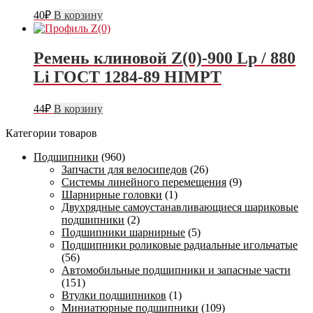
40
₽
В корзину
Ремень клиновой Z(0)-900 Lp / 880
Li ГОСТ 1284-89 HIMPT
44
₽
В корзину
Категории товаров
Подшипники
(960)
Запчасти для велосипедов
(26)
Системы линейного перемещения
(9)
Шарнирные головки
(1)
Двухрядные самоустанавливающиеся шариковые
подшипники
(2)
Подшипники шарнирные
(5)
Подшипники роликовые радиальные игольчатые
(56)
Автомобильные подшипники и запасные части
(151)
Втулки подшипников
(1)
Миниатюрные подшипники
(109)