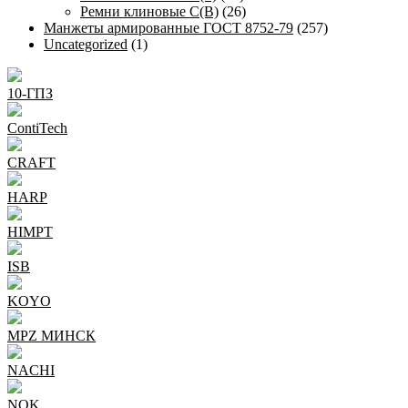
Ремни клиновые С(В)
(26)
Манжеты армированные ГОСТ 8752-79
(257)
Uncategorized
(1)
10-ГПЗ
ContiTech
CRAFT
HARP
HIMPT
ISB
KOYO
MPZ МИНСК
NACHI
NQK