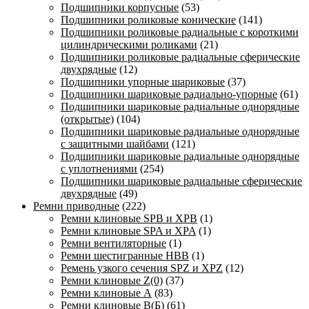
Подшипники корпусные
(53)
Подшипники роликовые конические
(141)
Подшипники роликовые радиальные с короткими
цилиндрическими роликами
(21)
Подшипники роликовые радиальные сферические
двухрядные
(12)
Подшипники упорные шариковые
(37)
Подшипники шариковые радиально-упорные
(61)
Подшипники шариковые радиальные однорядные
(открытые)
(104)
Подшипники шариковые радиальные однорядные
с защитными шайбами
(121)
Подшипники шариковые радиальные однорядные
с уплотнениями
(254)
Подшипники шариковые радиальные сферические
двухрядные
(49)
Ремни приводные
(222)
Ремни клиновые SPB и XPB
(1)
Ремни клиновые SPA и XPA
(1)
Ремни вентиляторные
(1)
Ремни шестигранные HBB
(1)
Ремень узкого сечения SPZ и XPZ
(12)
Ремни клиновые Z(0)
(37)
Ремни клиновые А
(83)
Ремни клиновые В(Б)
(61)