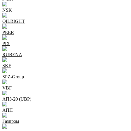
NSK
OILRIGHT
PEER
PIX
RUBENA
SKF
SPZ-Group
VBF
АПЗ-20 (UBP)
АПП
Газпром