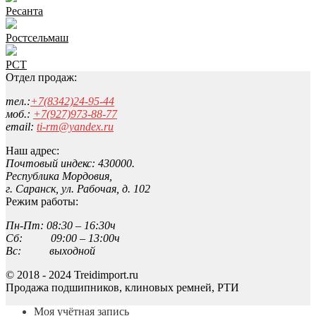
Ресанта
Ростсельмаш
РСТ
Отдел продаж:
тел.:
+7(8342)24-95-44
моб.:
+7(927)973-88-77
email:
ti-rm@yandex.ru
Наш адрес:
Почтовый индекс: 430000.
Республика Мордовия,
г. Саранск, ул. Рабочая, д. 102
Режим работы:
Пн-Пт: 08:30 – 16:30ч
Сб: 09:00 – 13:00ч
Вс: выходной
© 2018 - 2024 Treidimport.ru
Продажа подшипников, клиновых ремней, РТИ
Моя учётная запись