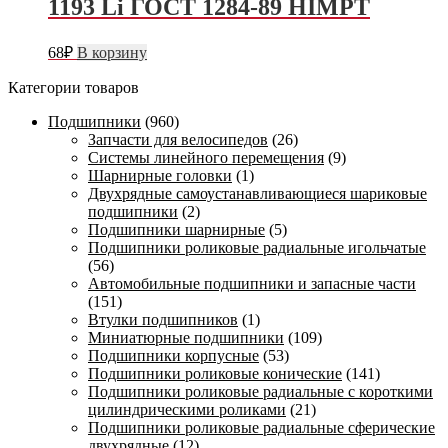
1193 Li ГОСТ 1284-89 HIMPT
68
₽
В корзину
Категории товаров
Подшипники
(960)
Запчасти для велосипедов
(26)
Системы линейного перемещения
(9)
Шарнирные головки
(1)
Двухрядные самоустанавливающиеся шариковые
подшипники
(2)
Подшипники шарнирные
(5)
Подшипники роликовые радиальные игольчатые
(56)
Автомобильные подшипники и запасные части
(151)
Втулки подшипников
(1)
Миниатюрные подшипники
(109)
Подшипники корпусные
(53)
Подшипники роликовые конические
(141)
Подшипники роликовые радиальные с короткими
цилиндрическими роликами
(21)
Подшипники роликовые радиальные сферические
двухрядные
(12)