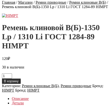
Главная
/
Магазин
/
Ремни приводные
/
Ремни клиновые В(Б)
/
Ремень клиновой В(Б)-1350 Lp / 1310 Li ГОСТ 1284-89 HIMPT
Ремень клиновой В(Б)-1350
Lp / 1310 Li ГОСТ 1284-89
HIMPT
120
₽
30 в наличии
Количество
товара
В корзину
Ремень
Категории:
Ремни клиновые В(Б)
,
Ремни приводные
Бренд:
клиновой
HIMPT
Бренд:
HIMPT
В(Б)-1350
Lp
Описание
/
Детали
1310