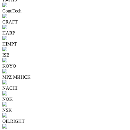
ContiTech
CRAFT
HARP
HIMPT
ISB
KOYO
MPZ МИНСК
NACHI
NQK
NSK
OILRIGHT