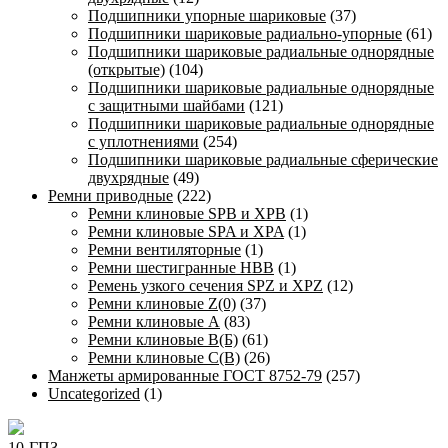
Подшипники упорные шариковые
(37)
Подшипники шариковые радиально-упорные
(61)
Подшипники шариковые радиальные однорядные
(открытые)
(104)
Подшипники шариковые радиальные однорядные
с защитными шайбами
(121)
Подшипники шариковые радиальные однорядные
с уплотнениями
(254)
Подшипники шариковые радиальные сферические
двухрядные
(49)
Ремни приводные
(222)
Ремни клиновые SPB и XPB
(1)
Ремни клиновые SPA и XPA
(1)
Ремни вентиляторные
(1)
Ремни шестигранные HBB
(1)
Ремень узкого сечения SPZ и XPZ
(12)
Ремни клиновые Z(0)
(37)
Ремни клиновые А
(83)
Ремни клиновые В(Б)
(61)
Ремни клиновые С(В)
(26)
Манжеты армированные ГОСТ 8752-79
(257)
Uncategorized
(1)
10-ГПЗ