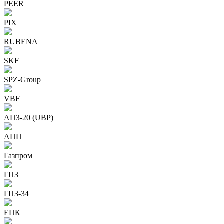
PEER
PIX
RUBENA
SKF
SPZ-Group
VBF
АПЗ-20 (UBP)
АПП
Газпром
ГПЗ
ГПЗ-34
ЕПК