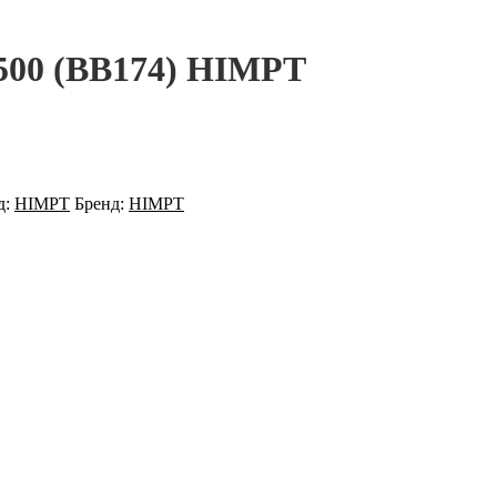
500 (BB174) HIMPT
д:
HIMPT
Бренд:
HIMPT