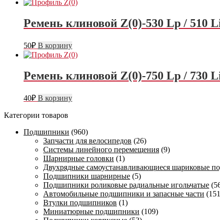
Ремень клиновой Z(0)-530 Lp / 510
50
₽
В корзину
Ремень клиновой Z(0)-750 Lp / 730
40
₽
В корзину
Категории товаров
Подшипники
(960)
Запчасти для велосипедов
(26)
Системы линейного перемещения
(9)
Шарнирные головки
(1)
Двухрядные самоустанавливающиеся шариковые п
Подшипники шарнирные
(5)
Подшипники роликовые радиальные игольчатые
(5
Автомобильные подшипники и запасные части
(151
Втулки подшипников
(1)
Миниатюрные подшипники
(109)