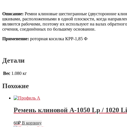
Описание:
Ремни клиновые шестигранные (двусторонние клин
шкивами, расположенными в одной плоскости, когда направле
являются рабочими, поэтому их используют на валах обратно
сечения, соединённых по большему основании.
Применение:
роторная косилка КРР-1,85 Ф
Детали
Вес
1.080 кг
Похожие
Ремень клиновой А-1050 Lp / 1020 
60
₽
В корзину