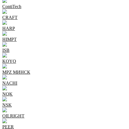
ContiTech
CRAFT
HARP
HIMPT
ISB
KOYO
MPZ МИНСК
NACHI
NQK
NSK
OILRIGHT
PEER