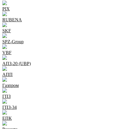
PIX
RUBENA
SKF
SPZ-Group
VBF
АПЗ-20 (UBP)
АПП
Газпром
ГПЗ
ГПЗ-34
ЕПК