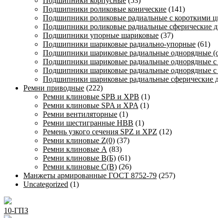
Подшипники корпусные
(53)
Подшипники роликовые конические
(141)
Подшипники роликовые радиальные с короткими 
Подшипники роликовые радиальные сферические д
Подшипники упорные шариковые
(37)
Подшипники шариковые радиально-упорные
(61)
Подшипники шариковые радиальные однорядные (
Подшипники шариковые радиальные однорядные с
Подшипники шариковые радиальные однорядные с
Подшипники шариковые радиальные сферические 
Ремни приводные
(222)
Ремни клиновые SPB и XPB
(1)
Ремни клиновые SPA и XPA
(1)
Ремни вентиляторные
(1)
Ремни шестигранные HBB
(1)
Ремень узкого сечения SPZ и XPZ
(12)
Ремни клиновые Z(0)
(37)
Ремни клиновые А
(83)
Ремни клиновые В(Б)
(61)
Ремни клиновые С(В)
(26)
Манжеты армированные ГОСТ 8752-79
(257)
Uncategorized
(1)
10-ГПЗ