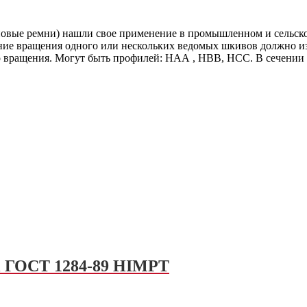
овые ремни) нашли свое применение в промышленном и сельско
ние вращения одного или нескольких ведомых шкивов должно и
го вращения. Могут быть профилей: НАА , НВВ, НСС. В сечении
Li ГОСТ 1284-89 HIMPT