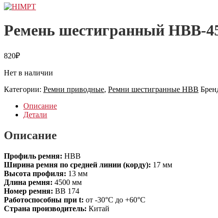
Ремень шестигранный НВВ-4
820
₽
Нет в наличии
Категории:
Ремни приводные
,
Ремни шестигранные HBB
Брен
Описание
Детали
Описание
Профиль ремня:
НВВ
Ширина ремня по средней линии (корду):
17 мм
Высота профиля:
13 мм
Длина ремня:
4500 мм
Номер ремня:
BB 174
Работоспособны при t:
от -30°C до +60°C
Страна производитель:
Китай